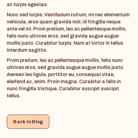
ac turpis egestas.
Nunc sed turpis. Vestibulum rutrum, mi nec elementum
vehicula, eros quam gravida nisl, id fringilla neque
ante vel mi. Proin pretium, leo ac pellentesque mollis,
felis nunc ultrices eros, sed gravida augue augue
mollis justo. Curabitur turpis. Nam at tortor in tellus
interdum sagittis.
Proin pretium, leo ac pellentesque mollis, felis nunc
ultrices eros, sed gravida augue augue mollis justo.
Aenean leo ligula, porttitor eu, consequat vitae,
eleifend ac, enim. Proin magna. Curabitur a felis in
nunc fringilla tristique. Curabitur suscipit suscipit
tellus.
Back to Blog