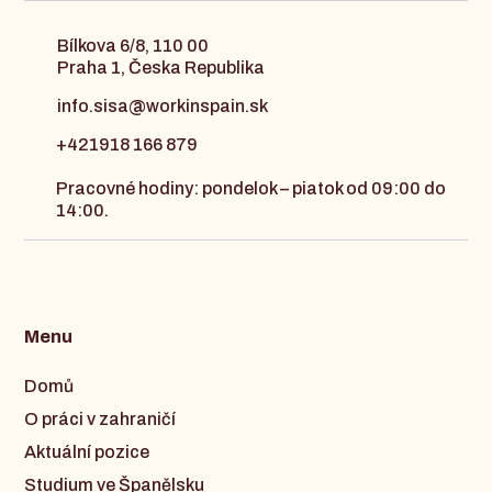
Bílkova 6/8, 110 00
Praha 1, Česka Republika
info.sisa@workinspain.sk
+421918 166 879
Pracovné hodiny: pondelok – piatok od 09:00 do
14:00.
Menu
Domů
O práci v zahraničí
Aktuální pozice
Studium ve Španělsku