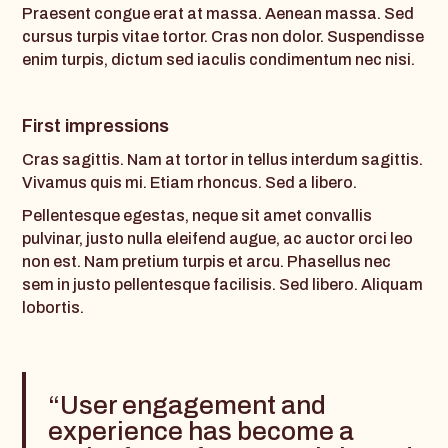
Praesent congue erat at massa. Aenean massa. Sed
cursus turpis vitae tortor. Cras non dolor. Suspendisse
enim turpis, dictum sed iaculis condimentum nec nisi.
First impressions
Cras sagittis. Nam at tortor in tellus interdum sagittis.
Vivamus quis mi. Etiam rhoncus. Sed a libero.
Pellentesque egestas, neque sit amet convallis
pulvinar, justo nulla eleifend augue, ac auctor orci leo
non est. Nam pretium turpis et arcu. Phasellus nec
sem in justo pellentesque facilisis. Sed libero. Aliquam
lobortis.
“User engagement and
experience has become a