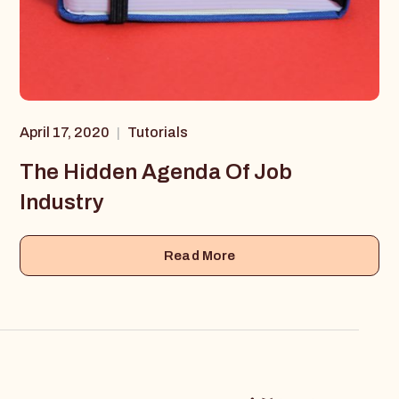
April 17, 2020
Tutorials
|
The Hidden Agenda Of Job
Industry
Read More