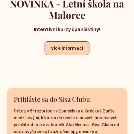
NOVINKA - Letní škola na
Malorce
Intenzivní kurzy španělštiny!
Více informací
Prihláste sa do Sisa Clubu
Práca v 5* rezortoch v Španielsku a Grécku? Buďte
medzi prvými, ktorí sa dozvedia o nových pracovných
príležitostiach v zahraničí. Ako členovia Sisa Clubu od
nás navyše získate užitočné tipy, novinky aj