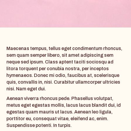
Maecenas tempus, tellus eget condimentum rhoncus,
sem quam semper libero, sit amet adipiscing sem
neque sed ipsum. Class aptent taciti sociosqu ad
litora torquent per conubia nostra, per inceptos
hymenaeos. Donec mi odio, faucibus at, scelerisque
quis, convallis in, nisi. Curabitur ullamcorper ultricies
nisi. Nam eget dui.
Aenean viverra rhoncus pede. Phasellus volutpat,
metus eget egestas mollis, lacus lacus blandit dui, id
egestas quam mauris ut lacus. Aenean leo ligula,
porttitor eu, consequat vitae, eleifend ac, enim.
Suspendisse potenti. In turpis.