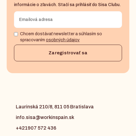
informácie o zľavách. Stačí sa prihlásiť do Sisa Clubu.
Chcem dostávať newsletter a súhlasím so
spracovaním
osobných údajov
Laurinská 210/8, 811 05 Bratislava
info.sisa@workinspain.sk
+421907 572 436