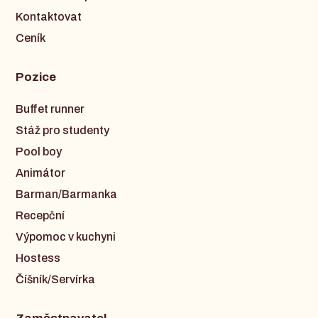
Kontaktovat
Ceník
Pozice
Buffet runner
Stáž pro studenty
Pool boy
Animátor
Barman/Barmanka
Recepční
Výpomoc v kuchyni
Hostess
Číšník/Servírka