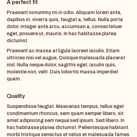
A perfect fit
Praesent nonummy mi in odio. Aliquam lorem ante,
dapibus in, viverra quis, feugiat a, tellus. Nulla porta
dolor. Integer ante arcu, accumsan a, consectetuer
eget, posuere ut, mauris. In hac habitasse platea
dictumst.
Praesent ac massa at ligula laoreet iaculis. Etiam
ultricies nisi vel augue. Quisque malesuada placerat
nisl. Nulla neque dolor, sagittis eget, iaculis quis,
molestie non, velit. Duis lobortis massa imperdiet
quam.
Quality
Suspendisse feugiat. Maecenas tempus, tellus eget
condimentum rhoncus, sem quam semper libero, sit
amet adipiscing sem neque sed ipsum. Sed libero. In
hac habitasse platea dictumst. Pellentesque habitant
morbi tristique senectus et netus et malesuada fames