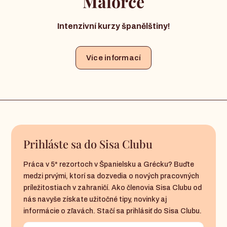
Malorce
Intenzivní kurzy španělštiny!
Více informací
Prihláste sa do Sisa Clubu
Práca v 5* rezortoch v Španielsku a Grécku? Buďte
medzi prvými, ktorí sa dozvedia o nových pracovných
príležitostiach v zahraničí. Ako členovia Sisa Clubu od
nás navyše získate užitočné tipy, novinky aj
informácie o zľavách. Stačí sa prihlásiť do Sisa Clubu.