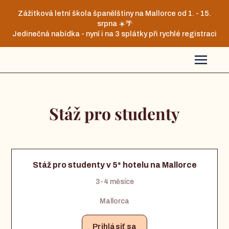
Zážitková letní škola španělštiny na Mallorce od 1. - 15.
srpna ☀️🌴
Jedinečná nabídka - nyní i na 3 splátky při rychlé registraci
Stáž pro studenty
Stáž pro studenty v 5* hotelu na Mallorce
3-4 měsíce
Mallorca
Prihlásiť sa