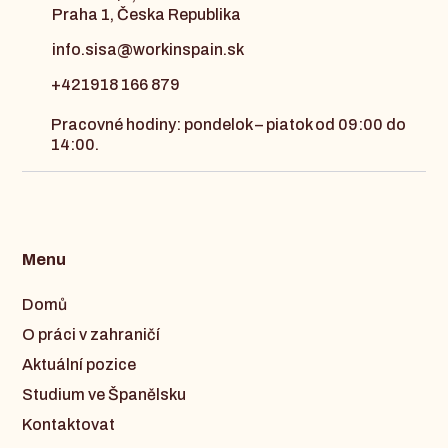
Praha 1, Česka Republika
info.sisa@workinspain.sk
+421918 166 879
Pracovné hodiny: pondelok – piatok od 09:00 do
14:00.
Menu
Domů
O práci v zahraničí
Aktuální pozice
Studium ve Španělsku
Kontaktovat