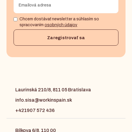
Chcem dostávať newsletter a súhlasím so
spracovaním
osobných údajov
Laurinská 210/8, 811 05 Bratislava
info.sisa@workinspain.sk
+421907 572 436
Bílkova 6/8, 110 00