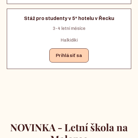
Stáž pro studenty v 5* hotelu v Řecku
3-4 letní měsíce
Halkidiki
Prihlásiť sa
NOVINKA - Letní škola na