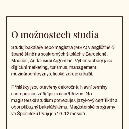
O možnostech studia
Studuj bakaláře nebo magistra (MBA) v angličtině či
španělštině na soukromých školách v Barceloně,
Madridu, Andalusii či Argentině. Vyber si obory jako
digitální marketing, turismus, management,
mezinárodní byznys, lidské zdroje a další.
Přihlášky jsou otevřeny celoročně, hlavní termíny
nástupu jsou září/říjen a únor/březen. Na
magisterské studium potřebuješ jazykový certifikát a
obor příbuzný bakalářskému. Magisterské programy
ve Španělsku trvají jen 10-12 měsíců.