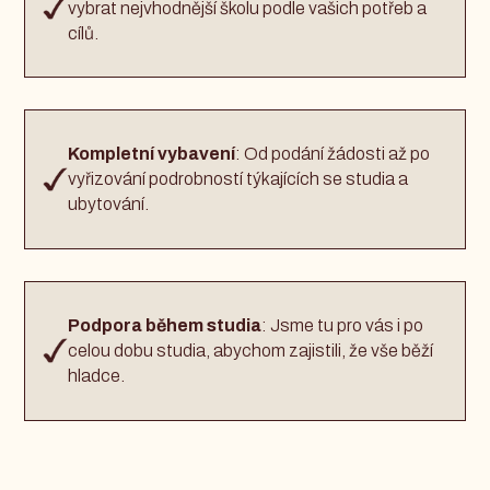
vybrat nejvhodnější školu podle vašich potřeb a
cílů.
Kompletní vybavení
: Od podání žádosti až po
vyřizování podrobností týkajících se studia a
ubytování.
Podpora během studia
: Jsme tu pro vás i po
celou dobu studia, abychom zajistili, že vše běží
hladce.