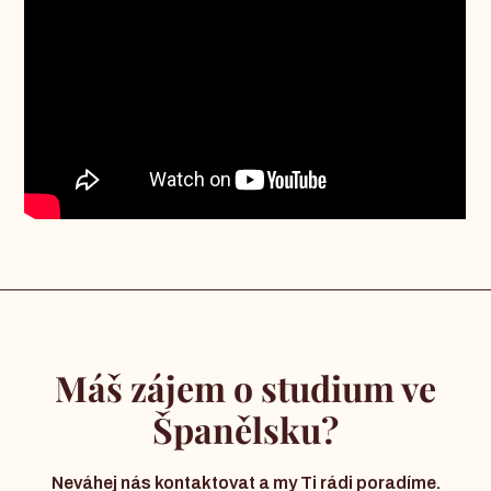
Máš zájem o studium ve
Španělsku?
Neváhej nás kontaktovat a my Ti rádi poradíme.