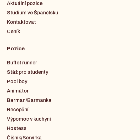
Aktuální pozice
Studium ve Španělsku
Kontaktovat
Ceník
Pozice
Buffet runner
Stáž pro studenty
Pool boy
Animátor
Barman/Barmanka
Recepční
Výpomoc v kuchyni
Hostess
Číšník/Servírka