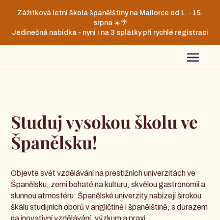
Zážitková letní škola španělštiny na Mallorce od 1. - 15.
srpna ☀️🌴
Jedinečná nabídka - nyní i na 3 splátky při rychlé registraci
Studuj vysokou školu ve
Španělsku!
Objevte svět vzdělávání na prestižních univerzitách ve
Španělsku, zemi bohaté na kulturu, skvělou gastronomii a
slunnou atmosféru. Španělské univerzity nabízejí širokou
škálu studijních oborů v angličtině i španělštině, s důrazem
na inovativní vzdělávání, výzkum a praxi.