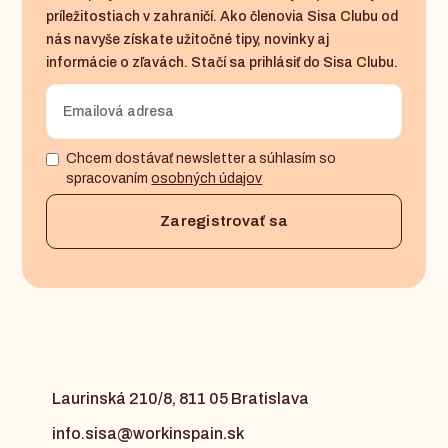
príležitostiach v zahraničí. Ako členovia Sisa Clubu od
nás navyše získate užitočné tipy, novinky aj
informácie o zľavách. Stačí sa prihlásiť do Sisa Clubu.
Chcem dostávať newsletter a súhlasím so
spracovaním
osobných údajov
Laurinská 210/8, 811 05 Bratislava
info.sisa@workinspain.sk