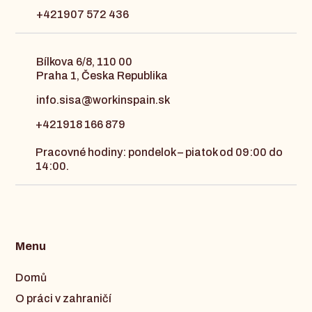
+421907 572 436
Bílkova 6/8, 110 00
Praha 1, Česka Republika
info.sisa@workinspain.sk
+421918 166 879
Pracovné hodiny: pondelok – piatok od 09:00 do
14:00.
Menu
Domů
O práci v zahraničí