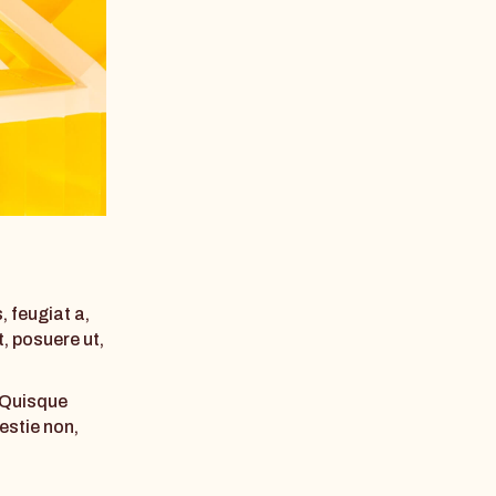
, feugiat a,
, posuere ut,
. Quisque
estie non,