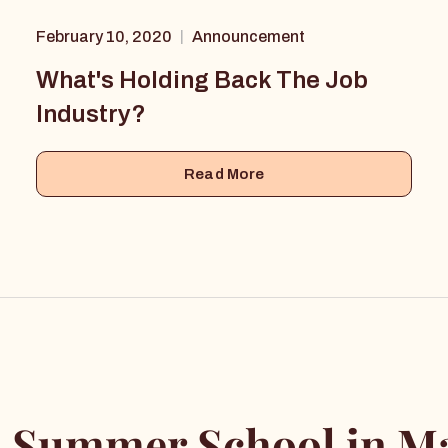
February 10, 2020
Announcement
|
What's Holding Back The Job
Industry?
Read More
 Summer School in Ma