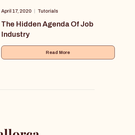
April 17, 2020
Tutorials
|
The Hidden Agenda Of Job
Industry
Read More
llorca