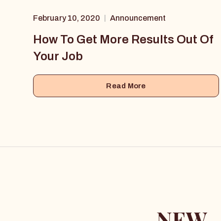
February 10, 2020
Announcement
|
How To Get More Results Out Of
Your Job
Read More
NEW -