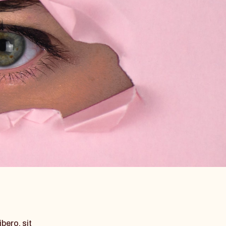
ero, sit