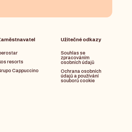
Zaměstnavatel
Užitečné odkazy
berostar
Souhlas se
zpracováním
kos resorts
osobních údajů
rupo Cappuccino
Ochrana osobních
údajů a používání
souborů cookie