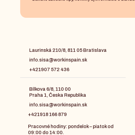
Laurinská 210/8, 811 05 Bratislava
info.sisa@workinspain.sk
+421907 572 436
Bílkova 6/8, 110 00
Praha 1, Česka Republika
info.sisa@workinspain.sk
+421918 166 879
Pracovné hodiny: pondelok – piatok od
09:00 do 14:00.