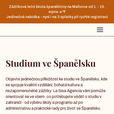
Zážitková letní škola španělštiny na Mallorce od 1. - 15.
srpna ☀️🌴
Jedinečná nabídka - nyní i na 3 splátky při rychlé registraci
Studium ve Španělsku
Objevte jedinečnou příležitost ke studiu ve Španělsku, kde
se spojuje kvalitní vzdělání, bohatá kultura a
nezapomenutelné zážitky. La Sisa Agencia vám pomůže
orientovat se ve všem, co potřebujete vědět o studiu v
zahraničí - od výběru školy a programu až po
administrativu a praktické rady pro život ve Španělsku.