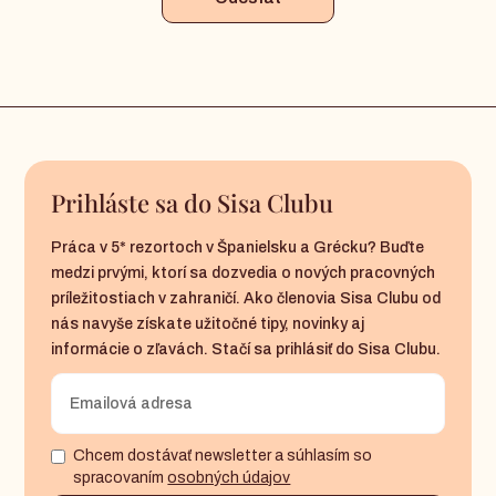
Prihláste sa do Sisa Clubu
Práca v 5* rezortoch v Španielsku a Grécku? Buďte
medzi prvými, ktorí sa dozvedia o nových pracovných
príležitostiach v zahraničí. Ako členovia Sisa Clubu od
nás navyše získate užitočné tipy, novinky aj
informácie o zľavách. Stačí sa prihlásiť do Sisa Clubu.
Chcem dostávať newsletter a súhlasím so
spracovaním
osobných údajov