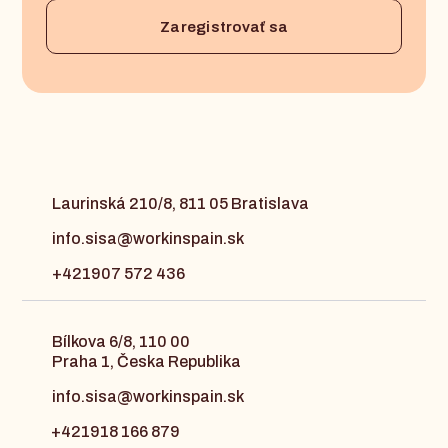
Laurinská 210/8, 811 05 Bratislava
info.sisa@workinspain.sk
+421907 572 436
Bílkova 6/8, 110 00
Praha 1, Česka Republika
info.sisa@workinspain.sk
+421918 166 879