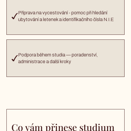
Příprava na vycestování - pomoc při hledání
ubytování a letenek a identifikačního čísla N.I.E
Podpora během studia — poradenství,
administrace a další kroky
Co vám přinese studium