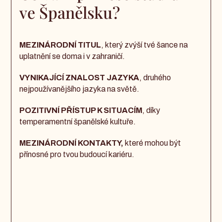
ve Španělsku?
MEZINÁRODNÍ TITUL
, který zvýší tvé šance na
uplatnění se doma i v zahraničí.
VYNIKAJÍCÍ ZNALOST JAZYKA
, druhého
nejpoužívanějšího jazyka na světě.
POZITIVNÍ PŘÍSTUP K SITUACÍM
, díky
temperamentní španělské kultuře.
MEZINÁRODNÍ KONTAKTY,
které mohou být
přínosné pro tvou budoucí kariéru.