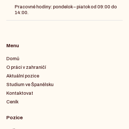
Pracovné hodiny: pondelok – piatok od 09:00 do
14:00.
Menu
Domů
O práci v zahraničí
Aktuální pozice
Studium ve Španělsku
Kontaktovat
Ceník
Pozice