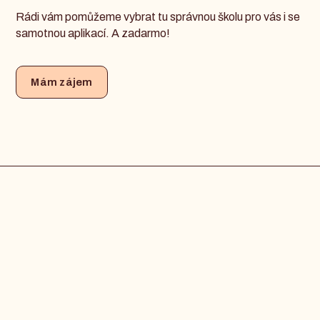
Rádi vám pomůžeme vybrat tu správnou školu pro vás i se
samotnou aplikací. A zadarmo!
Mám zájem