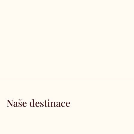
Naše destinace
Barcelona
Madrid