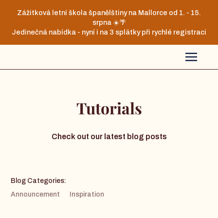
Zážitková letní škola španělštiny na Mallorce od 1. - 15.
srpna ☀️🌴
Jedinečná nabídka - nyní i na 3 splátky při rychlé registraci
Tutorials
Check out our latest blog posts
Blog Categories:
Announcement
Inspiration