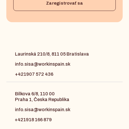
Laurinská 210/8, 811 05 Bratislava
info.sisa@workinspain.sk
+421907 572 436
Bílkova 6/8, 110 00
Praha 1, Česka Republika
info.sisa@workinspain.sk
+421918 166 879