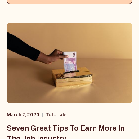
March 7, 2020
Tutorials
|
Seven Great Tips To Earn More In
The Job Industry