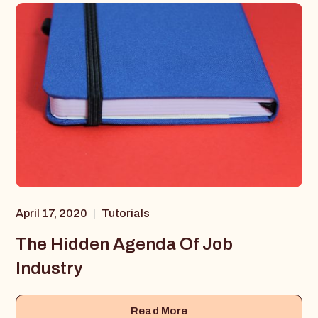
April 17, 2020
Tutorials
|
The Hidden Agenda Of Job
Industry
Read More