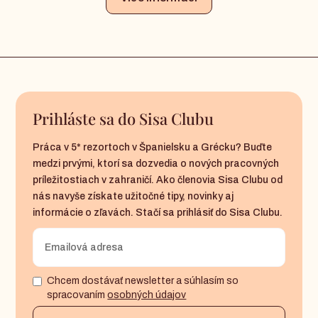
Prihláste sa do Sisa Clubu
Práca v 5* rezortoch v Španielsku a Grécku? Buďte
medzi prvými, ktorí sa dozvedia o nových pracovných
príležitostiach v zahraničí. Ako členovia Sisa Clubu od
nás navyše získate užitočné tipy, novinky aj
informácie o zľavách. Stačí sa prihlásiť do Sisa Clubu.
Chcem dostávať newsletter a súhlasím so
spracovaním
osobných údajov