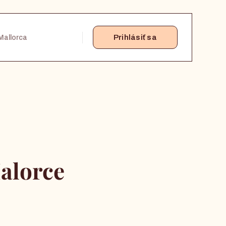
Prihlásiť sa
Mallorca
alorce