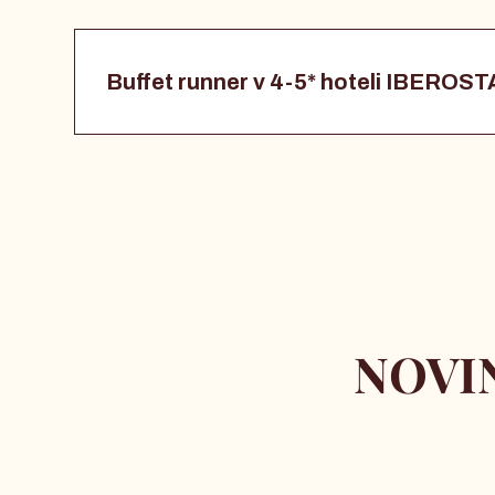
Buffet runner v 4-5* hoteli IBEROS
NOVIN