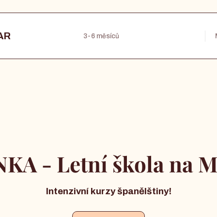
TAR
3-6 měsíců
KA - Letní škola na M
Intenzivní kurzy španělštiny!