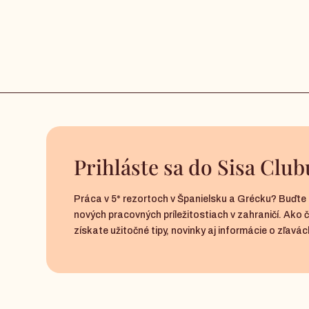
Prihláste sa do Sisa Club
Práca v 5* rezortoch v Španielsku a Grécku? Buďte 
nových pracovných príležitostiach v zahraničí. Ako 
získate užitočné tipy, novinky aj informácie o zľavách