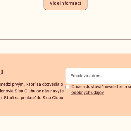
Více informací
u
medzi prvými, ktorí sa dozvedia o
Chcem dostávať newsletter a s
členovia Sisa Clubu od nás navyše
osobných údajov
. Stačí sa prihlásiť do Sisa Clubu.