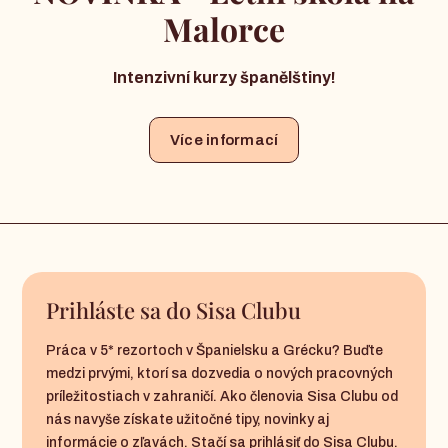
Malorce
Intenzivní kurzy španělštiny!
Více informací
Prihláste sa do Sisa Clubu
Práca v 5* rezortoch v Španielsku a Grécku? Buďte
medzi prvými, ktorí sa dozvedia o nových pracovných
príležitostiach v zahraničí. Ako členovia Sisa Clubu od
nás navyše získate užitočné tipy, novinky aj
informácie o zľavách. Stačí sa prihlásiť do Sisa Clubu.