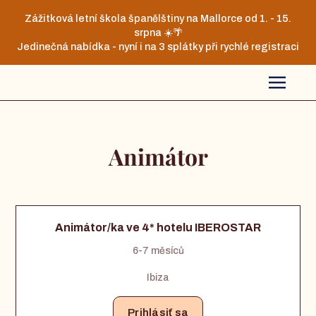
Zážitková letní škola španělštiny na Mallorce od 1. - 15.
srpna ☀️🌴
Jedinečná nabídka - nyní i na 3 splátky při rychlé registraci
Animátor
Animátor/ka ve 4* hotelu IBEROSTAR
6-7 měsíců
Ibiza
Prihlásiť sa