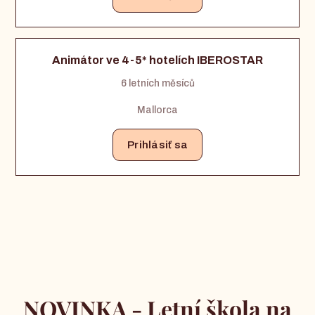
Animátor ve 4-5* hotelích IBEROSTAR
6 letních měsíců
Mallorca
Prihlásiť sa
NOVINKA - Letní škola na