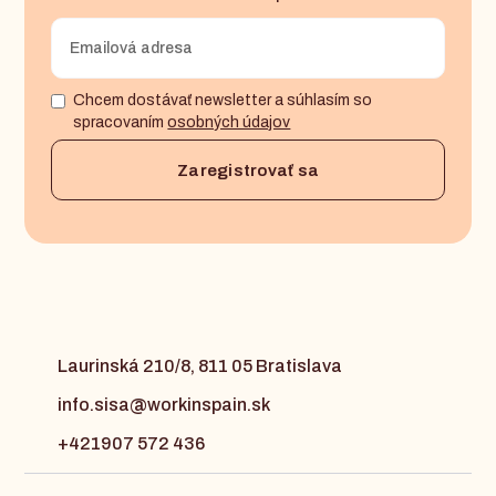
Chcem dostávať newsletter a súhlasím so
spracovaním
osobných údajov
Laurinská 210/8, 811 05 Bratislava
info.sisa@workinspain.sk
+421907 572 436