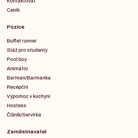
Kontaktovat
Ceník
Pozice
Buffet runner
Stáž pro studenty
Pool boy
Animátor
Barman/Barmanka
Recepční
Výpomoc v kuchyni
Hostess
Číšník/Servírka
Zaměstnavatel