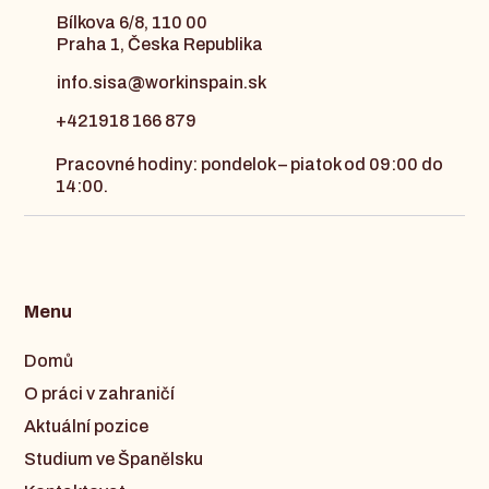
Bílkova 6/8, 110 00
Praha 1, Česka Republika
info.sisa@workinspain.sk
+421918 166 879
Pracovné hodiny: pondelok – piatok od 09:00 do
14:00.
Menu
Domů
O práci v zahraničí
Aktuální pozice
Studium ve Španělsku