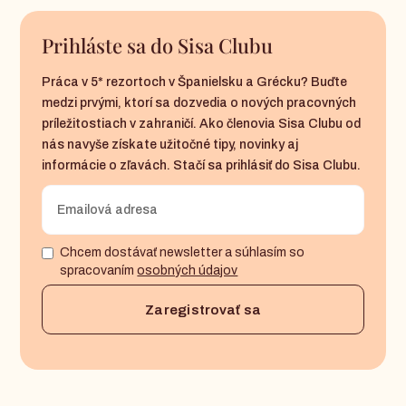
Prihláste sa do Sisa Clubu
Práca v 5* rezortoch v Španielsku a Grécku? Buďte
medzi prvými, ktorí sa dozvedia o nových pracovných
príležitostiach v zahraničí. Ako členovia Sisa Clubu od
nás navyše získate užitočné tipy, novinky aj
informácie o zľavách. Stačí sa prihlásiť do Sisa Clubu.
Chcem dostávať newsletter a súhlasím so
spracovaním
osobných údajov