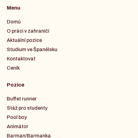
Menu
Domů
O práci v zahraničí
Aktuální pozice
Studium ve Španělsku
Kontaktovat
Ceník
Pozice
Buffet runner
Stáž pro studenty
Pool boy
Animátor
Barman/Barmanka