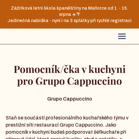
Zážitková letní škola španělštiny na Mallorce od 1. - 15.
srpna ☀️🌴
Jedinečná nabídka - nyní i na 3 splátky při rychlé registraci
Pomocník/čka v kuchyni
pro Grupo Cappuccino
Grupo Cappuccino
Staň se součástí profesionálního kuchařského týmu v
prestižní síti restaurací Grupo Cappuccino. Jako
pomocník v kuchyni budeš podporovat šéfkuchaře při