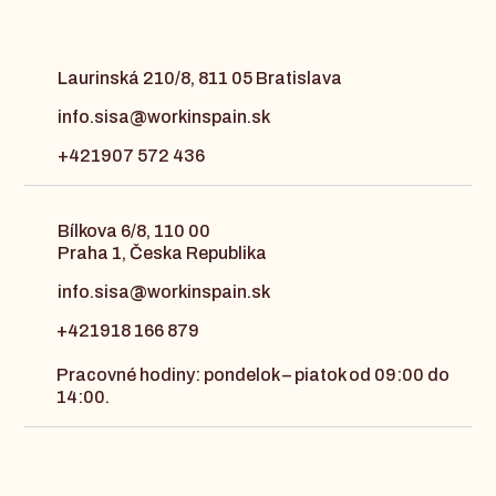
Laurinská 210/8, 811 05 Bratislava
info.sisa@workinspain.sk
+421907 572 436
Bílkova 6/8, 110 00
Praha 1, Česka Republika
info.sisa@workinspain.sk
+421918 166 879
Pracovné hodiny: pondelok – piatok od 09:00 do
14:00.