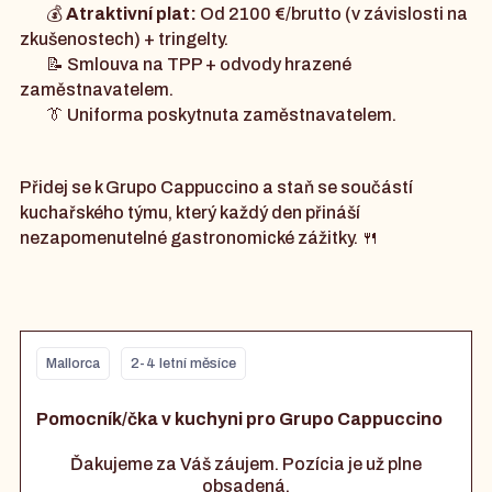
💰
Atraktivní plat:
Od 2100 €/brutto (v závislosti na
zkušenostech) + tringelty.
📝 Smlouva na TPP + odvody hrazené
zaměstnavatelem.
👔 Uniforma poskytnuta zaměstnavatelem.
Přidej se k Grupo Cappuccino a staň se součástí
kuchařského týmu, který každý den přináší
nezapomenutelné gastronomické zážitky. 🍴
Mallorca
2-4 letní měsíce
Pomocník/čka v kuchyni pro Grupo Cappuccino
Ďakujeme za Váš záujem. Pozícia je už plne
obsadená.