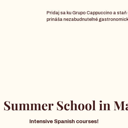
Pridaj sa ku Grupo Cappuccino a staň
prináša nezabudnuteľné gastronomické
 Summer School in Ma
Intensive Spanish courses!