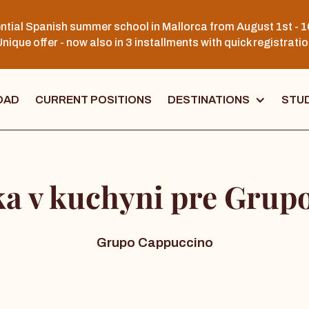
ntial Spanish summer school in Mallorca from August 1st - 1
nique offer - now also in 3 installments with quick registrati
OAD
CURRENT POSITIONS
DESTINATIONS
STUD
a v kuchyni pre Grup
Grupo Cappuccino