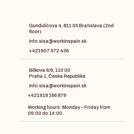
Gunduličova 4, 811 05 Bratislava (2nd
floor)
info.sisa@workinspain.sk
+421907 572 436
Bílkova 6/8, 110 00
Praha 1, Česka Republika
info.sisa@workinspain.sk
+421918 166 879
Working hours: Monday – Friday from
09:00 do 14:00.