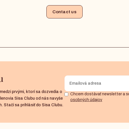
Contact us
u
medzi prvými, ktorí sa dozvedia o
Chcem dostávať newsletter a s
členovia Sisa Clubu od nás navyše
osobných údajov
. Stačí sa prihlásiť do Sisa Clubu.