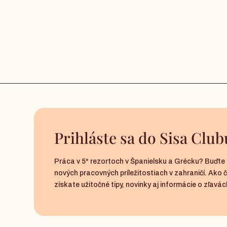
Prihláste sa do Sisa Club
Práca v 5* rezortoch v Španielsku a Grécku? Buďte 
nových pracovných príležitostiach v zahraničí. Ako 
získate užitočné tipy, novinky aj informácie o zľavách