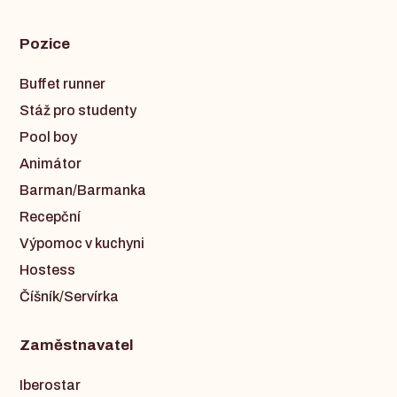
Pozice
Buffet runner
Stáž pro studenty
Pool boy
Animátor
Barman/Barmanka
Recepční
Výpomoc v kuchyni
Hostess
Číšník/Servírka
Zaměstnavatel
Iberostar