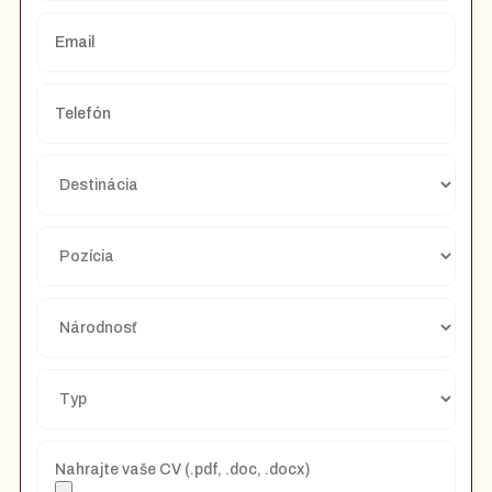
Nahrajte vaše CV (.pdf, .doc, .docx)