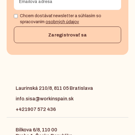
Chcem dostávať newsletter a súhlasím so
spracovaním
osobných údajov
Laurinská 210/8, 811 05 Bratislava
info.sisa@workinspain.sk
+421907 572 436
Bílkova 6/8, 110 00