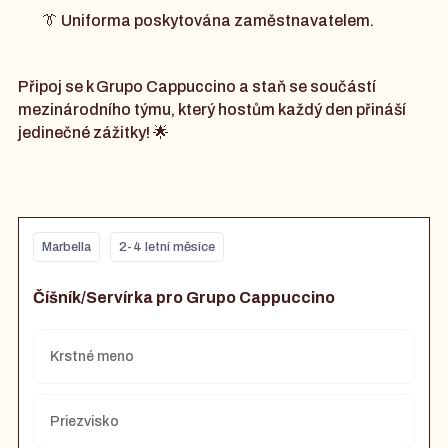
👔 Uniforma poskytována zaměstnavatelem.
Připoj se k Grupo Cappuccino a staň se součástí
mezinárodního týmu, který hostům každý den přináší
jedinečné zážitky! 🌟
Marbella
2-4 letní měsíce
Číšník/Servírka pro Grupo Cappuccino