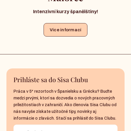
Intenzivní kurzy španělštiny!
Více informací
Prihláste sa do Sisa Clubu
Práca v 5* rezortoch v Španielsku a Grécku? Buďte
medzi prvými, ktorí sa dozvedia o nových pracovných
príležitostiach v zahraničí. Ako členovia Sisa Clubu od
nás navyše získate užitočné tipy, novinky aj
informácie o zľavách. Stačí sa prihlásiť do Sisa Clubu.