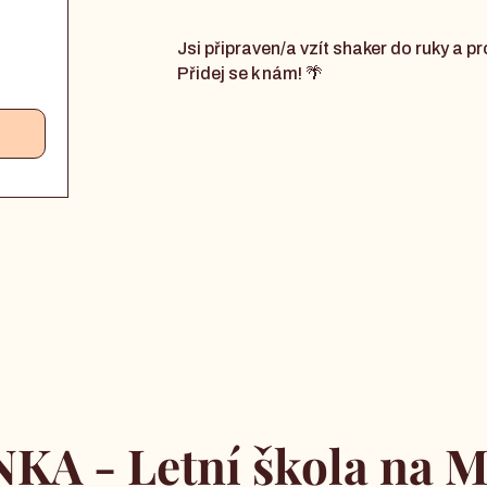
Jsi připraven/a vzít shaker do ruky a p
Přidej se k nám! 🌴
KA - Letní škola na M