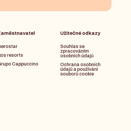
Zaměstnavatel
Užitečné odkazy
berostar
Souhlas se
zpracováním
kos resorts
osobních údajů
rupo Cappuccino
Ochrana osobních
údajů a používání
souborů cookie