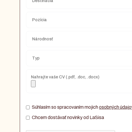
Nahrajte vaše CV (.pdf, .doc, .docx)
Súhlasím so spracovaním mojich
osobných údajo
Chcem dostávať novinky od LaSisa