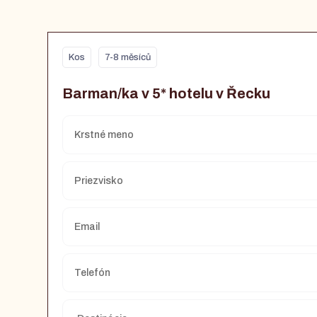
Kos
7-8 měsíců
Barman/ka v 5* hotelu v Řecku