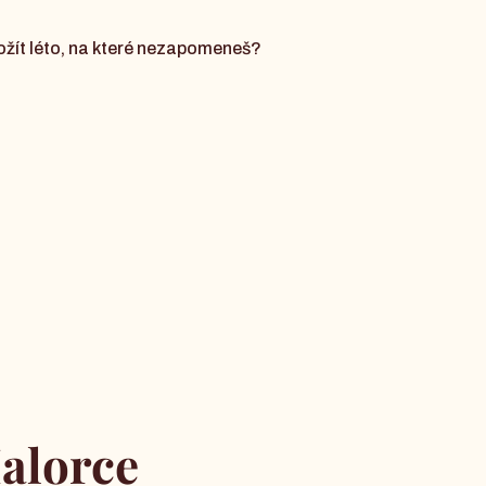
rožít léto, na které nezapomeneš?
alorce