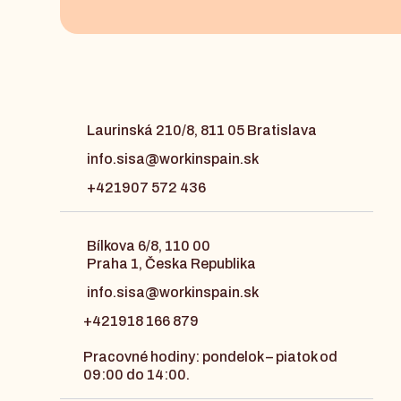
Laurinská 210/8, 811 05 Bratislava
info.sisa@workinspain.sk
+421907 572 436
Bílkova 6/8, 110 00
Praha 1, Česka Republika
info.sisa@workinspain.sk
+421918 166 879
Pracovné hodiny: pondelok – piatok od
09:00 do 14:00.