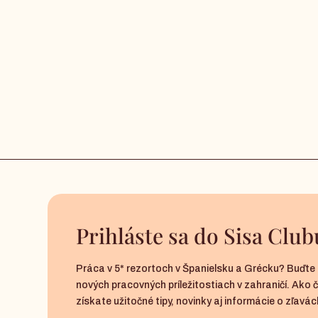
Prihláste sa do Sisa Club
Práca v 5* rezortoch v Španielsku a Grécku? Buďte 
nových pracovných príležitostiach v zahraničí. Ako 
získate užitočné tipy, novinky aj informácie o zľavách