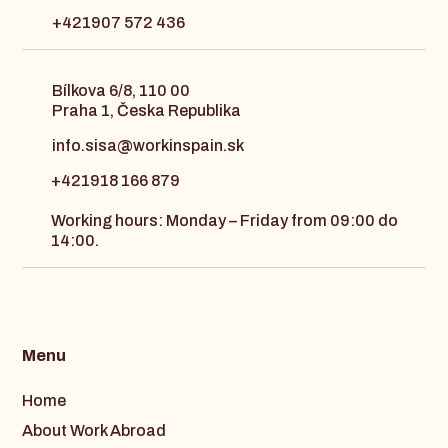
+421907 572 436
Bílkova 6/8, 110 00
Praha 1, Česka Republika
info.sisa@workinspain.sk
+421918 166 879
Working hours: Monday – Friday from 09:00 do
14:00.
Menu
Home
About Work Abroad