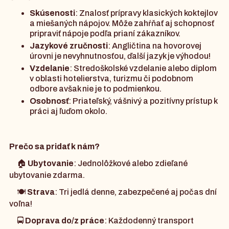
Skúsenosti
: Znalosť prípravy klasických koktejlov
a miešaných nápojov. Môže zahŕňať aj schopnosť
pripraviť nápoje podľa prianí zákazníkov.
Jazykové zručnosti
: Angličtina na hovorovej
úrovni je nevyhnutnosťou, ďalší jazyk je výhodou!
Vzdelanie
: Stredoškolské vzdelanie alebo diplom
v oblasti hotelierstva, turizmu či podobnom
odbore avšak nie je to podmienkou.
Osobnosť
: Priateľský, vášnivý a pozitívny prístup k
práci aj ľuďom okolo.
Prečo sa pridať k nám?
🏠
Ubytovanie
: Jednolôžkové alebo zdieľané
ubytovanie zdarma.
🍽️
Strava
: Tri jedlá denne, zabezpečené aj počas dní
voľna!
🚍
Doprava do/z práce
: Každodenný transport