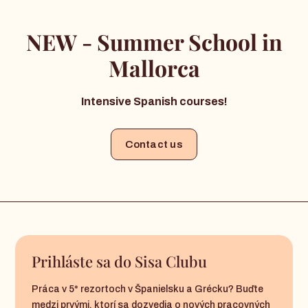
NEW - Summer School in
Mallorca
Intensive Spanish courses!
Contact us
Prihláste sa do Sisa Clubu
Práca v 5* rezortoch v Španielsku a Grécku? Buďte
medzi prvými, ktorí sa dozvedia o nových pracovných