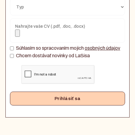
Nahrajte vaše CV (.pdf, .doc, .docx)
Súhlasím so spracovaním mojich
osobných údajov
Chcem dostávať novinky od LaSisa