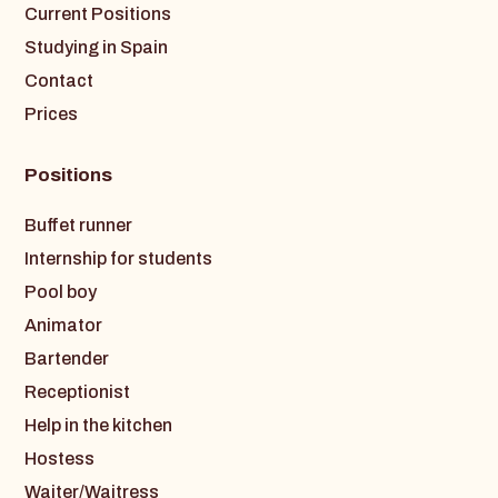
Current Positions
Studying in Spain
Contact
Prices
Positions
Buffet runner
Internship for students
Pool boy
Animator
Bartender
Receptionist
Help in the kitchen
Hostess
Waiter/Waitress