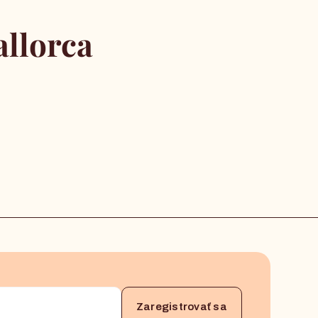
llorca