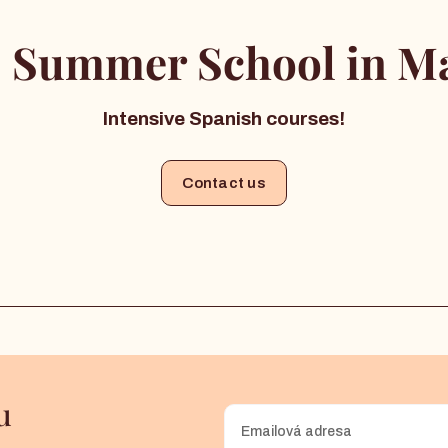
 Summer School in Ma
Intensive Spanish courses!
Contact us
u