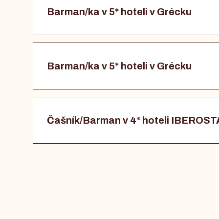
Barman/ka v 5* hoteli v Grécku
Barman/ka v 5* hoteli v Grécku
Čašník/Barman v 4* hoteli IBEROS