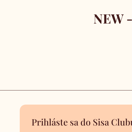
NEW -
Prihláste sa do Sisa Club