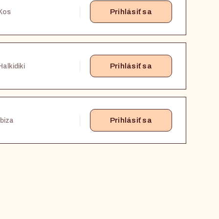
Prihlásiť sa
Kos
Prihlásiť sa
Halkidiki
Prihlásiť sa
Ibiza