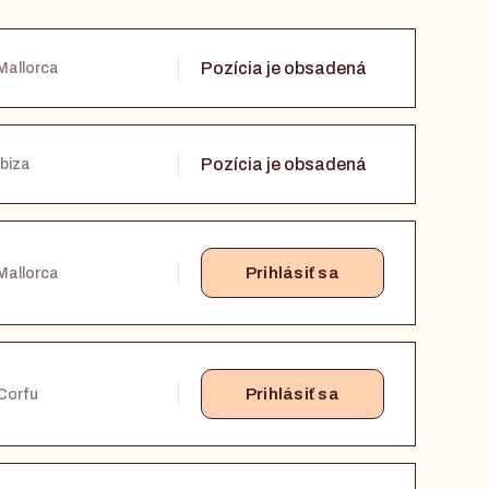
Pozícia je obsadená
Mallorca
Pozícia je obsadená
Ibiza
Prihlásiť sa
Mallorca
Prihlásiť sa
Corfu