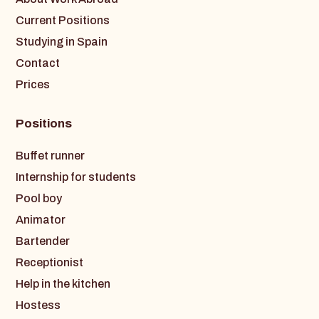
Current Positions
Studying in Spain
Contact
Prices
Positions
Buffet runner
Internship for students
Pool boy
Animator
Bartender
Receptionist
Help in the kitchen
Hostess