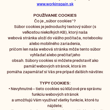
www.workinspain.sk
POUŽÍVANIE COOKIES
Čo je „súbor cookies“?
Súbor cookies je jednoduchý textový súbor (s
veľkosťou niekoľkých KB), ktorý naša
webová stránka uloží do vášho počítača, notebooku
alebo mobilného zariadenia,
pričom len naša webová stránka môže tento súbor
vyhľadať alebo prečítať jeho
obsah. Súbory cookies si môžete predstaviť ako
pamäť webových stránok, ktorá im
pomáha zapamätať si Vás pre prípad ďalších návštev.
TYPY COOKIES:
• Nevyhnutné – tieto cookies sú kľúčové pre správnu
funkciu webových stránok
a umožňujú Vám využívať všetky funkcie, ktoré tu
nájdete;