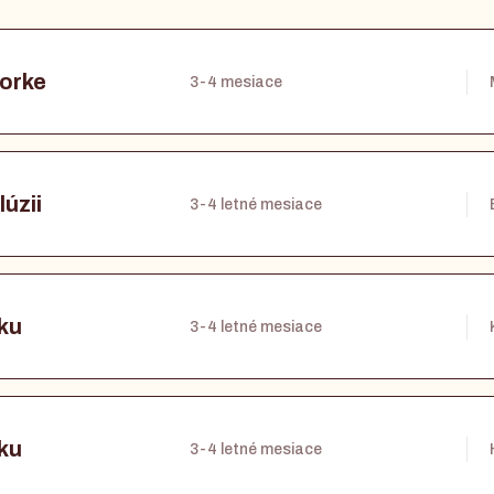
lorke
3-4 mesiace
lúzii
3-4 letné mesiace
cku
3-4 letné mesiace
cku
3-4 letné mesiace