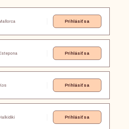
Prihlásiť sa
Mallorca
Prihlásiť sa
Estepona
Prihlásiť sa
Kos
Prihlásiť sa
Halkidiki