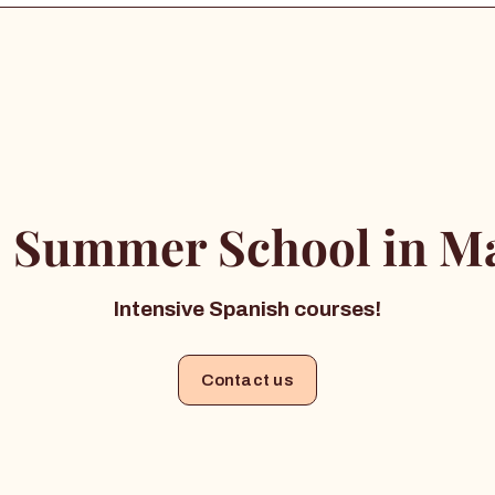
 Summer School in Ma
Intensive Spanish courses!
Contact us