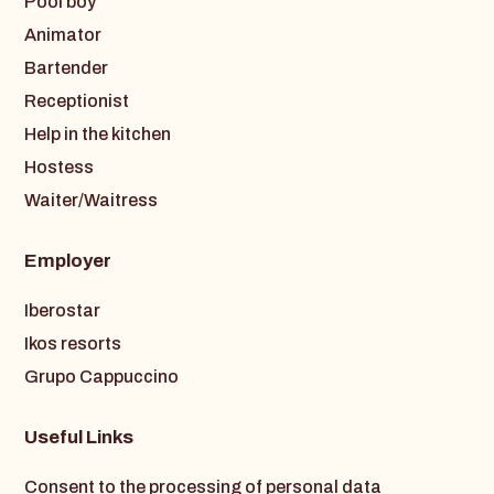
Pool boy
Animator
Bartender
Receptionist
Help in the kitchen
Hostess
Waiter/Waitress
Employer
Iberostar
Ikos resorts
Grupo Cappuccino
Useful Links
Consent to the processing of personal data