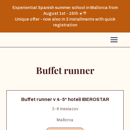
Experiential Spanish summer school in Mallorca from
August 1st - 16th ☀️🌴
Unique offer - now also in 3 installments with quick
registration
Buffet runner
Buffet runner v 4-5* hoteli IBEROSTAR
3-6 mesiacov
Mallorca