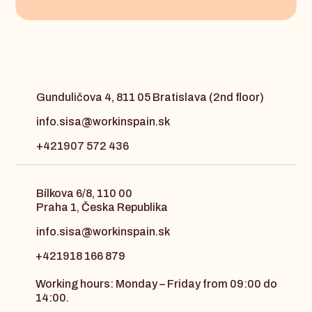
Gunduličova 4, 811 05 Bratislava (2nd floor)
info.sisa@workinspain.sk
+421907 572 436
Bílkova 6/8, 110 00
Praha 1, Česka Republika
info.sisa@workinspain.sk
+421918 166 879
Working hours: Monday – Friday from 09:00 do
14:00.