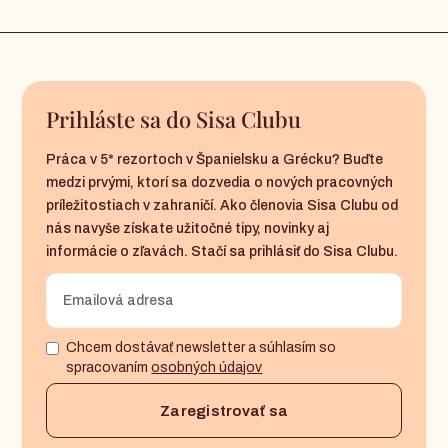
Prihláste sa do Sisa Clubu
Práca v 5* rezortoch v Španielsku a Grécku? Buďte
medzi prvými, ktorí sa dozvedia o nových pracovných
príležitostiach v zahraničí. Ako členovia Sisa Clubu od
nás navyše získate užitočné tipy, novinky aj
informácie o zľavách. Stačí sa prihlásiť do Sisa Clubu.
Chcem dostávať newsletter a súhlasím so
spracovaním
osobných údajov