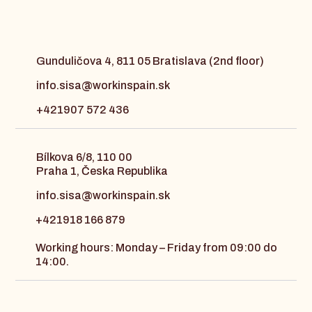
Gunduličova 4, 811 05 Bratislava (2nd floor)
info.sisa@workinspain.sk
+421907 572 436
Bílkova 6/8, 110 00
Praha 1, Česka Republika
info.sisa@workinspain.sk
+421918 166 879
Working hours: Monday – Friday from 09:00 do
14:00.