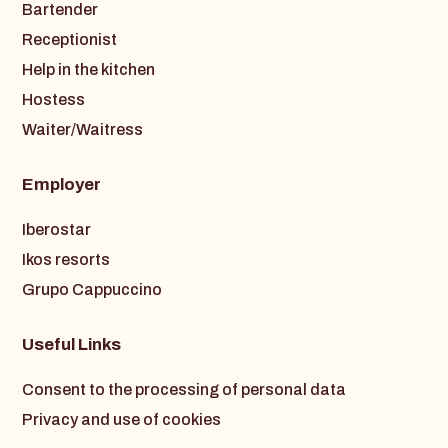
Bartender
Receptionist
Help in the kitchen
Hostess
Waiter/Waitress
Employer
Iberostar
Ikos resorts
Grupo Cappuccino
Useful Links
Consent to the processing of personal data
Privacy and use of cookies