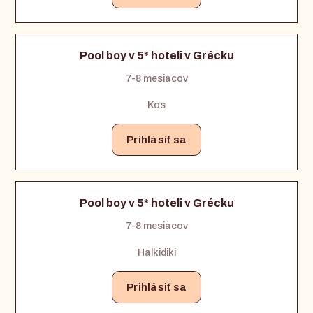
Pool boy v 5* hoteli v Grécku
7-8 mesiacov
Kos
Prihlásiť sa
Pool boy v 5* hoteli v Grécku
7-8 mesiacov
Halkidiki
Prihlásiť sa