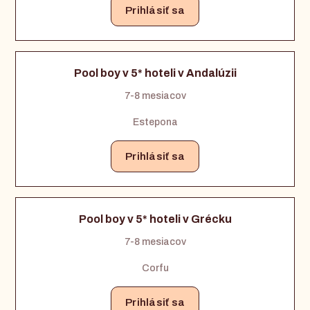
Prihlásiť sa
Pool boy v 5* hoteli v Andalúzii
7-8 mesiacov
Estepona
Prihlásiť sa
Pool boy v 5* hoteli v Grécku
7-8 mesiacov
Corfu
Prihlásiť sa