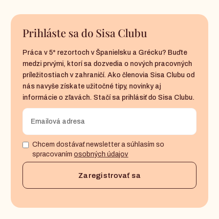
Prihláste sa do Sisa Clubu
Práca v 5* rezortoch v Španielsku a Grécku? Buďte
medzi prvými, ktorí sa dozvedia o nových pracovných
príležitostiach v zahraničí. Ako členovia Sisa Clubu od
nás navyše získate užitočné tipy, novinky aj
informácie o zľavách. Stačí sa prihlásiť do Sisa Clubu.
Chcem dostávať newsletter a súhlasím so
spracovaním
osobných údajov