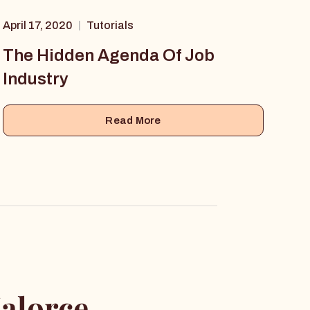
April 17, 2020
Tutorials
|
The Hidden Agenda Of Job
Industry
Read More
alorce