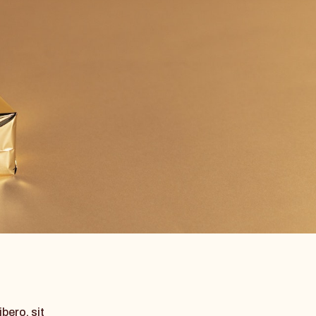
ero, sit