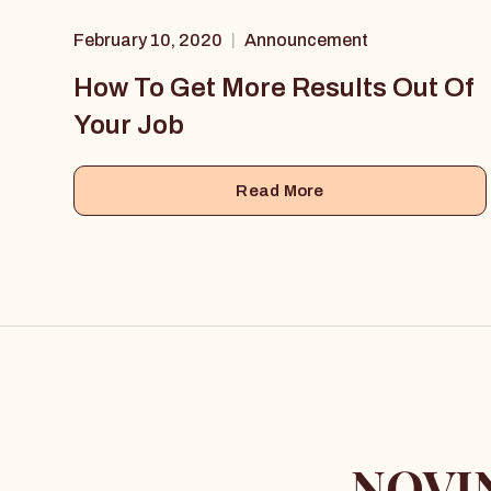
February 10, 2020
Announcement
|
How To Get More Results Out Of
Your Job
Read More
NOVIN