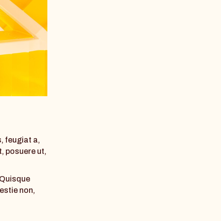
, feugiat a,
, posuere ut,
. Quisque
estie non,