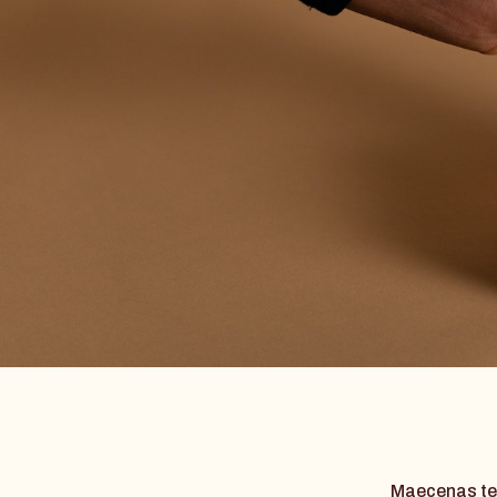
Maecenas tem