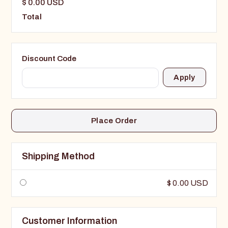
$ 0.00 USD
Total
Discount Code
Apply
Place Order
Shipping Method
$ 0.00 USD
Customer Information