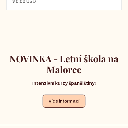
$ 0.00 USD
NOVINKA - Letní škola na
Malorce
Intenzivní kurzy španělštiny!
Více informací