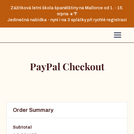
Zážitková letní škola španělštiny na Mallorce od 1. - 15.
srpna ☀️🌴
Jedinečná nabídka - nyní i na 3 splátky při rychlé registraci
PayPal Checkout
Order Summary
Subtotal