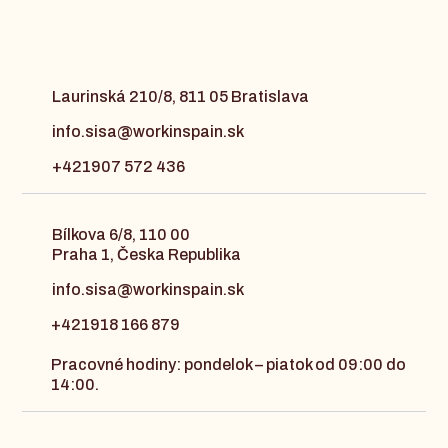
Laurinská 210/8, 811 05 Bratislava
info.sisa@workinspain.sk
+421907 572 436
Bílkova 6/8, 110 00
Praha 1, Česka Republika
info.sisa@workinspain.sk
+421918 166 879
Pracovné hodiny: pondelok – piatok od 09:00 do
14:00.