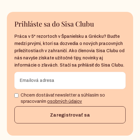
Prihláste sa do Sisa Clubu
Práca v 5* rezortoch v Španielsku a Grécku? Buďte
medzi prvými, ktorí sa dozvedia o nových pracovných
príležitostiach v zahraničí. Ako členovia Sisa Clubu od
nás navyše získate užitočné tipy, novinky aj
informácie o zľavách. Stačí sa prihlásiť do Sisa Clubu.
Chcem dostávať newsletter a súhlasím so
spracovaním
osobných údajov