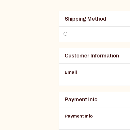
Shipping Method
Customer Information
Email
Payment Info
Payment Info