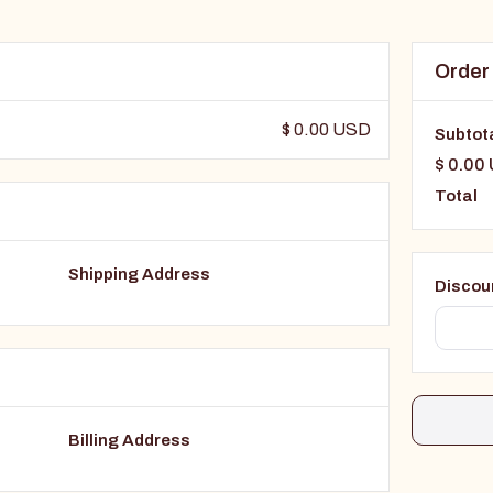
Order
$ 0.00 USD
Subtot
$ 0.00
Total
Shipping Address
Discou
Billing Address