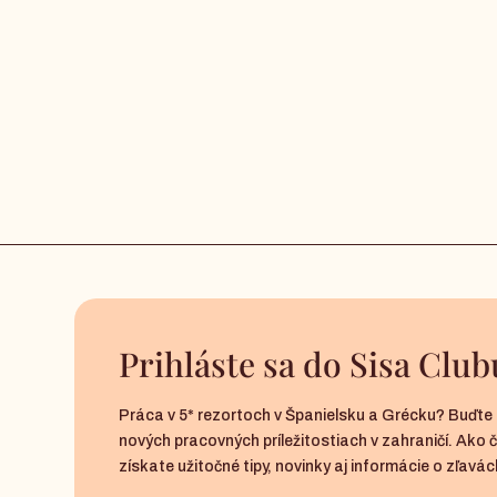
Prihláste sa do Sisa Club
Práca v 5* rezortoch v Španielsku a Grécku? Buďte 
nových pracovných príležitostiach v zahraničí. Ako 
získate užitočné tipy, novinky aj informácie o zľavách