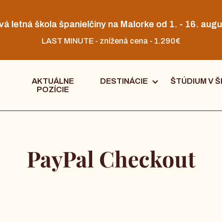
vá letná škola španielčiny na Malorke od 1. - 16. augu
LAST MINUTE - znížená cena - 1.290€
AKTUÁLNE
DESTINÁCIE
ŠTÚDIUM V Š
POZÍCIE
PayPal Checkout