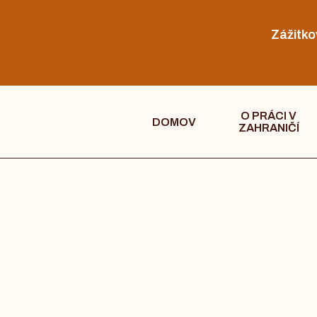
Zážitko
O PRÁCI V
DOMOV
ZAHRANIČÍ