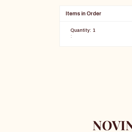
Items in Order
Quantity:  
1
:
NOVIN