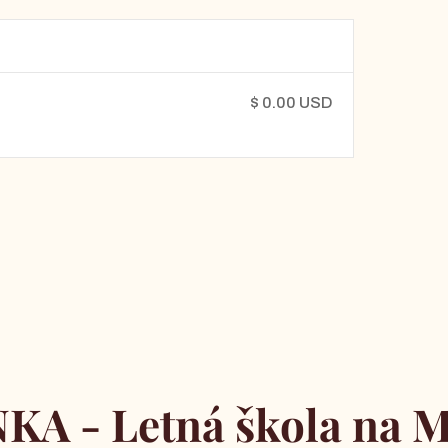
$ 0.00 USD
KA - Letná škola na M