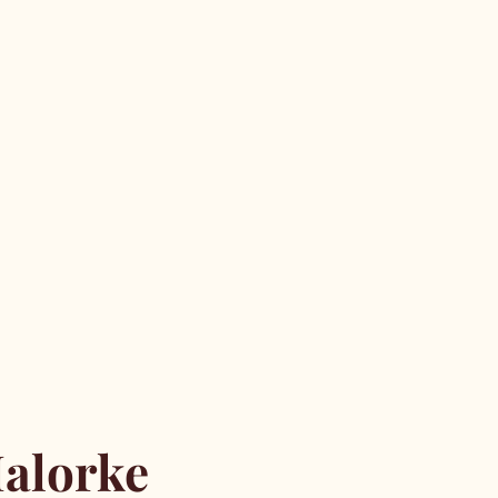
alorke