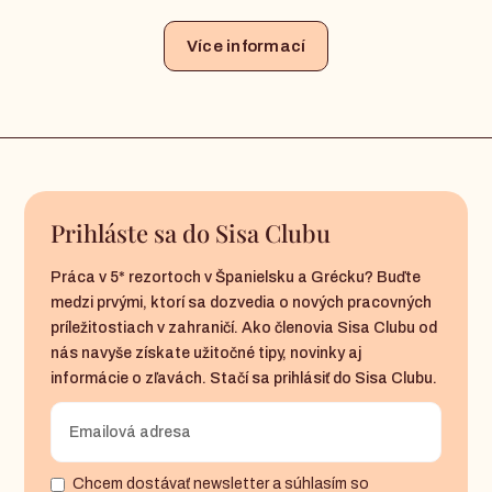
Více informací
Prihláste sa do Sisa Clubu
Práca v 5* rezortoch v Španielsku a Grécku? Buďte
medzi prvými, ktorí sa dozvedia o nových pracovných
príležitostiach v zahraničí. Ako členovia Sisa Clubu od
nás navyše získate užitočné tipy, novinky aj
informácie o zľavách. Stačí sa prihlásiť do Sisa Clubu.
Chcem dostávať newsletter a súhlasím so