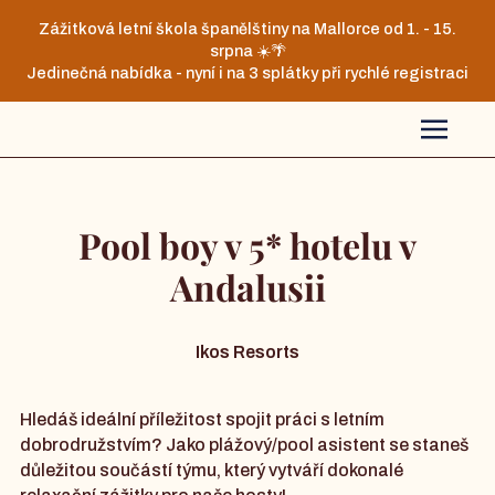
Zážitková letní škola španělštiny na Mallorce od 1. - 15.
srpna ☀️🌴
Jedinečná nabídka - nyní i na 3 splátky při rychlé registraci
Pool boy v 5* hotelu v
Andalusii
Ikos Resorts
Hledáš ideální příležitost spojit práci s letním
dobrodružstvím? Jako plážový/pool asistent se staneš
důležitou součástí týmu, který vytváří dokonalé