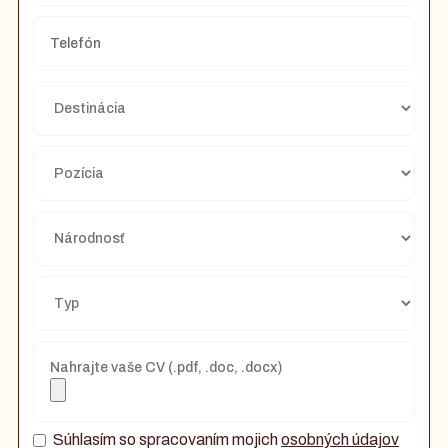
Nahrajte vaše CV (.pdf, .doc, .docx)
Súhlasím so spracovaním mojich
osobných údajov