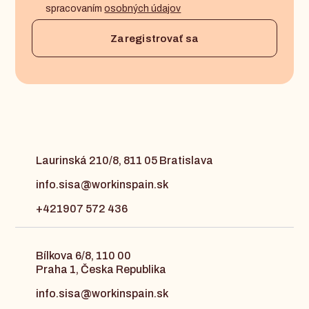
spracovaním
osobných údajov
Laurinská 210/8, 811 05 Bratislava
info.sisa@workinspain.sk
+421907 572 436
Bílkova 6/8, 110 00
Praha 1, Česka Republika
info.sisa@workinspain.sk