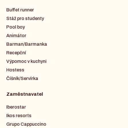
Buffet runner
Stáž pro studenty
Pool boy
Animátor
Barman/Barmanka
Recepční
Výpomoc v kuchyni
Hostess
Číšník/Servírka
Zaměstnavatel
Iberostar
Ikos resorts
Grupo Cappuccino