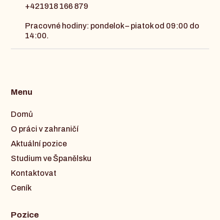
+421918 166 879
Pracovné hodiny: pondelok – piatok od 09:00 do
14:00.
Menu
Domů
O práci v zahraničí
Aktuální pozice
Studium ve Španělsku
Kontaktovat
Ceník
Pozice