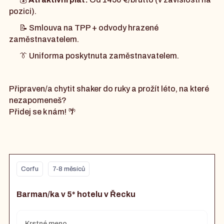
pozici).
📝 Smlouva na TPP + odvody hrazené
zaměstnavatelem.
👔 Uniforma poskytnuta zaměstnavatelem.
Připraven/a chytit shaker do ruky a prožít léto, na které
nezapomeneš?
Přidej se k nám! 🌴
Corfu
7-8 měsíců
Barman/ka v 5* hotelu v Řecku