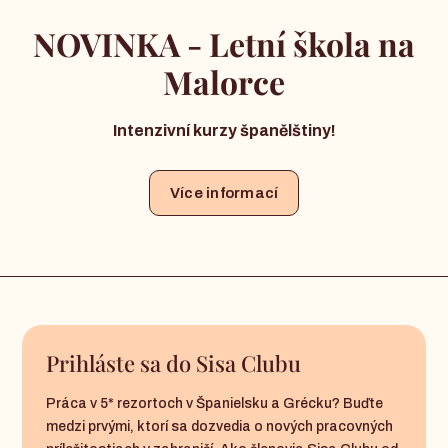
NOVINKA - Letní škola na
Malorce
Intenzivní kurzy španělštiny!
Více informací
Prihláste sa do Sisa Clubu
Práca v 5* rezortoch v Španielsku a Grécku? Buďte
medzi prvými, ktorí sa dozvedia o nových pracovných