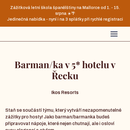
Zážitková letní škola španělštiny na Mallorce od 1. - 15.
srpna ☀️🌴
Jedinečná nabídka - nyní i na 3 splátky při rychlé registraci
Barman/ka v 5* hotelu v
Řecku
Ikos Resorts
Staň se součástí týmu, který vytváří nezapomenutelné
zážitky pro hosty! Jako barman/barmanka budeš
připravovat nápoje, které nejen chutnají, ale i osloví