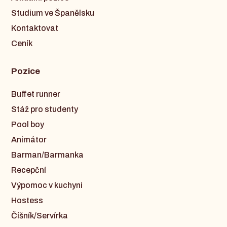
Studium ve Španělsku
Kontaktovat
Ceník
Pozice
Buffet runner
Stáž pro studenty
Pool boy
Animátor
Barman/Barmanka
Recepční
Výpomoc v kuchyni
Hostess
Číšník/Servírka