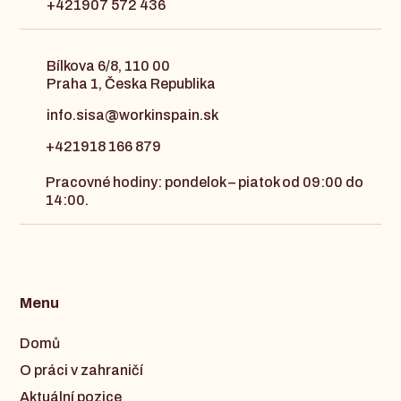
+421907 572 436
Bílkova 6/8, 110 00
Praha 1, Česka Republika
info.sisa@workinspain.sk
+421918 166 879
Pracovné hodiny: pondelok – piatok od 09:00 do
14:00.
Menu
Domů
O práci v zahraničí
Aktuální pozice