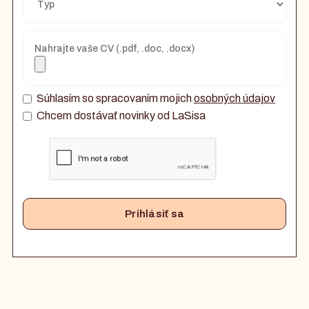
Nahrajte vaše CV (.pdf, .doc, .docx)
Súhlasím so spracovaním mojich
osobných údajov
Chcem dostávať novinky od LaSisa