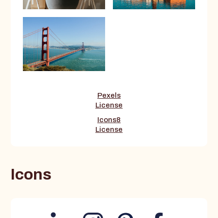
Pexels
License
Icons8
License
Icons