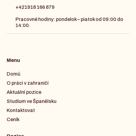
+421918 166 879
Pracovné hodiny: pondelok – piatok od 09:00 do
14:00.
Menu
Domů
O práci v zahraničí
Aktuální pozice
Studium ve Španělsku
Kontaktovat
Ceník