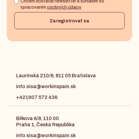
Chcem dostávať newsletter a súhlasím so
spracovaním
osobných údajov
Laurinská 210/8, 811 05 Bratislava
info.sisa@workinspain.sk
+421907 572 436
Bílkova 6/8, 110 00
Praha 1, Česka Republika
info.sisa@workinspain.sk