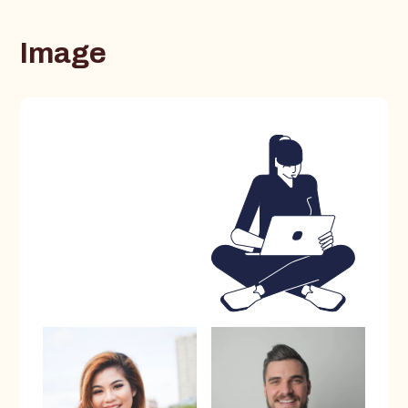
Image