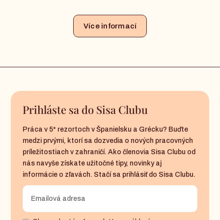
Více informací
Prihláste sa do Sisa Clubu
Práca v 5* rezortoch v Španielsku a Grécku? Buďte
medzi prvými, ktorí sa dozvedia o nových pracovných
príležitostiach v zahraničí. Ako členovia Sisa Clubu od
nás navyše získate užitočné tipy, novinky aj
informácie o zľavách. Stačí sa prihlásiť do Sisa Clubu.