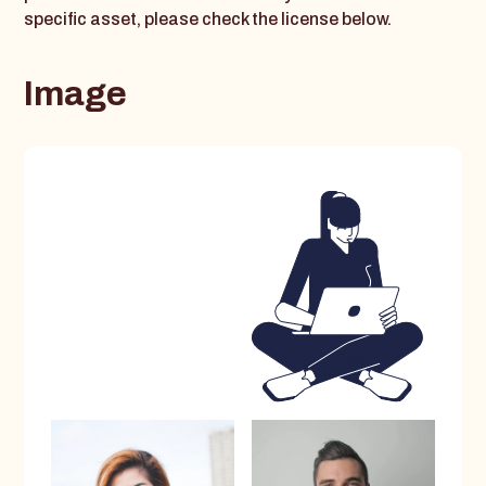
specific asset, please check the license below.
Image