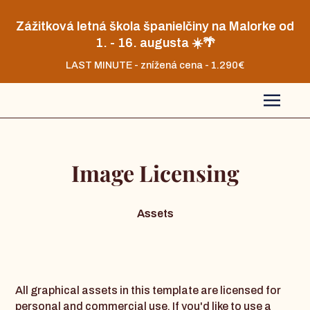
Zážitková letná škola španielčiny na Malorke od
1. - 16. augusta ☀️🌴
LAST MINUTE - znížená cena - 1.290€
Image Licensing
Assets
All graphical assets in this template are licensed for
personal and commercial use. If you'd like to use a