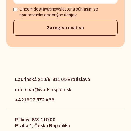
Chcem dostávať newsletter a súhlasím so
spracovaním
osobných údajov
Laurinská 210/8, 811 05 Bratislava
info.sisa@workinspain.sk
+421907 572 436
Bílkova 6/8, 110 00
Praha 1, Česka Republika