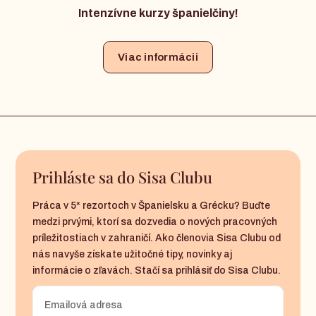
Intenzívne kurzy španielčiny!
Viac informácii
Prihláste sa do Sisa Clubu
Práca v 5* rezortoch v Španielsku a Grécku? Buďte
medzi prvými, ktorí sa dozvedia o nových pracovných
príležitostiach v zahraničí. Ako členovia Sisa Clubu od
nás navyše získate užitočné tipy, novinky aj
informácie o zľavách. Stačí sa prihlásiť do Sisa Clubu.