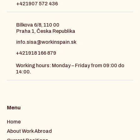
+421907 572 436
Bílkova 6/8, 110 00
Praha 1, Česka Republika
info.sisa@workinspain.sk
+421918 166 879
Working hours: Monday – Friday from 09:00 do
14:00.
Menu
Home
About Work Abroad