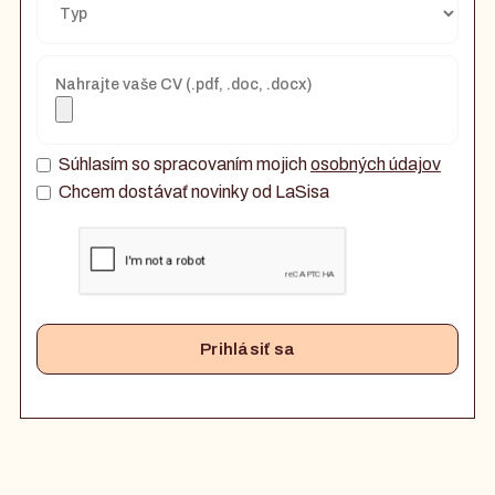
Nahrajte vaše CV (.pdf, .doc, .docx)
Súhlasím so spracovaním mojich
osobných údajov
Chcem dostávať novinky od LaSisa