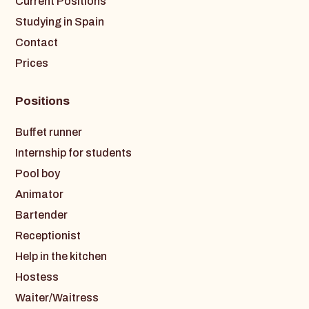
Current Positions
Studying in Spain
Contact
Prices
Positions
Buffet runner
Internship for students
Pool boy
Animator
Bartender
Receptionist
Help in the kitchen
Hostess
Waiter/Waitress