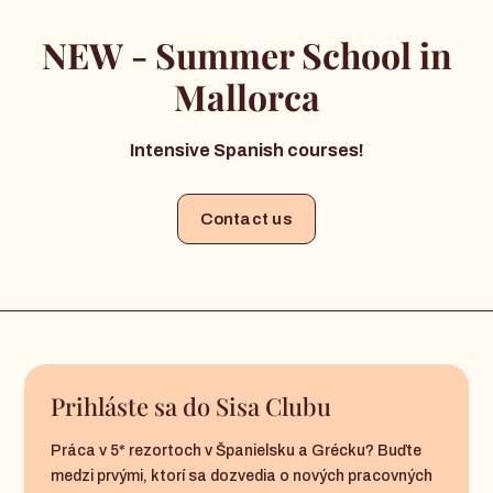
NEW - Summer School in
Mallorca
Intensive Spanish courses!
Contact us
Prihláste sa do Sisa Clubu
Práca v 5* rezortoch v Španielsku a Grécku? Buďte
medzi prvými, ktorí sa dozvedia o nových pracovných