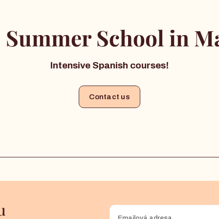
 Summer School in Ma
Intensive Spanish courses!
Contact us
u