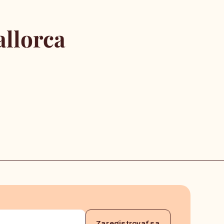
llorca