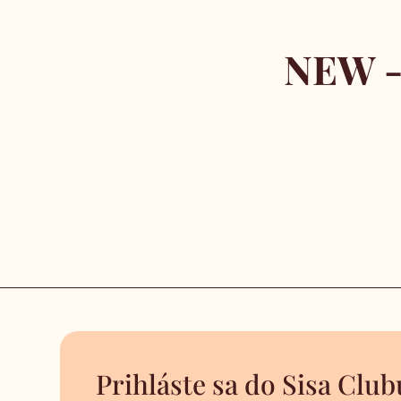
NEW -
Prihláste sa do Sisa Club