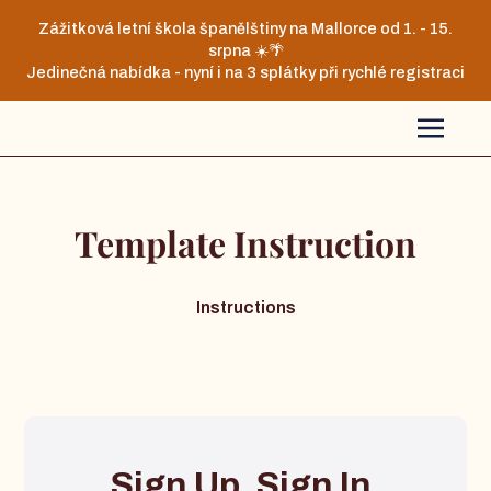
Zážitková letní škola španělštiny na Mallorce od 1. - 15.
srpna ☀️🌴
Jedinečná nabídka - nyní i na 3 splátky při rychlé registraci
Template Instruction
Instructions
Sign Up, Sign In,