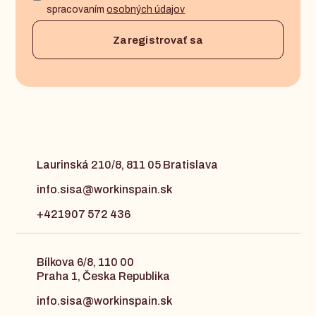
spracovaním
osobných údajov
Laurinská 210/8, 811 05 Bratislava
info.sisa@workinspain.sk
+421907 572 436
Bílkova 6/8, 110 00
Praha 1, Česka Republika
info.sisa@workinspain.sk