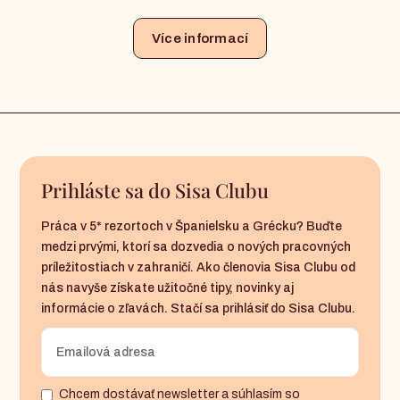
Více informací
Prihláste sa do Sisa Clubu
Práca v 5* rezortoch v Španielsku a Grécku? Buďte
medzi prvými, ktorí sa dozvedia o nových pracovných
príležitostiach v zahraničí. Ako členovia Sisa Clubu od
nás navyše získate užitočné tipy, novinky aj
informácie o zľavách. Stačí sa prihlásiť do Sisa Clubu.
Chcem dostávať newsletter a súhlasím so