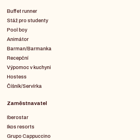
Buffet runner
Stáž pro studenty
Pool boy
Animátor
Barman/Barmanka
Recepční
Výpomoc v kuchyni
Hostess
Číšník/Servírka
Zaměstnavatel
Iberostar
Ikos resorts
Grupo Cappuccino