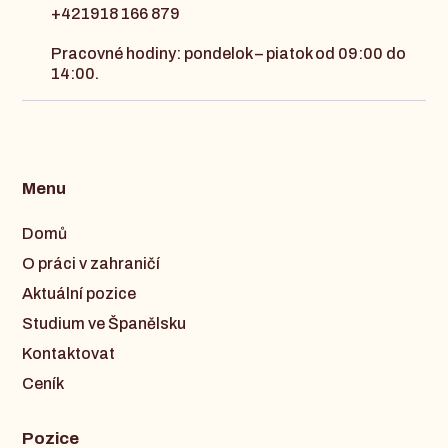
+421918 166 879
Pracovné hodiny: pondelok – piatok od 09:00 do
14:00.
Menu
Domů
O práci v zahraničí
Aktuální pozice
Studium ve Španělsku
Kontaktovat
Ceník
Pozice