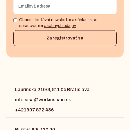
Chcem dostávať newsletter a súhlasím so
spracovaním
osobných údajov
Laurinská 210/8, 811 05 Bratislava
info.sisa@workinspain.sk
+421907 572 436
Bílkova 6/8, 110 00