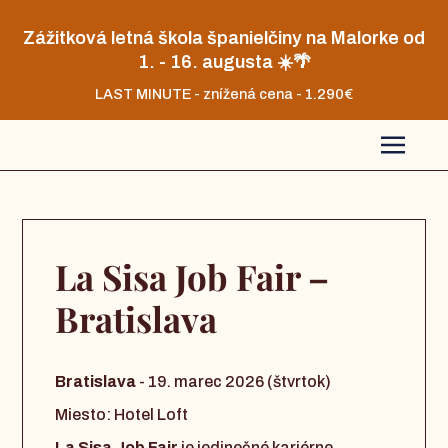
Zážitková letná škola španielčiny na Malorke od
1. - 16. augusta ☀️🌴
LAST MINUTE - znížená cena - 1.290€
La Sisa Job Fair –
Bratislava
Bratislava
- 19. marec 2026 (štvrtok)
Miesto: Hotel Loft
La Sisa Job Fair
je jedinečné kariérne