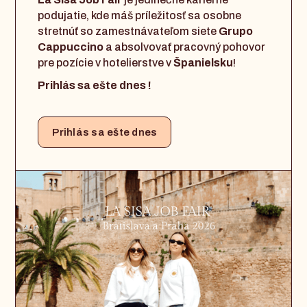
podujatie, kde máš príležitosť sa osobne
stretnúť so zamestnávateľom siete
Grupo
Cappuccino
a absolvovať pracovný pohovor
pre pozície v hotelierstve v
Španielsku
!
Prihlás sa ešte dnes !
Prihlás sa ešte dnes