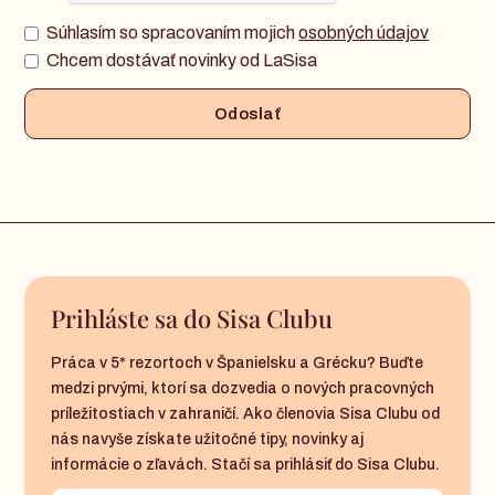
Súhlasím so spracovaním mojich
osobných údajov
Chcem dostávať novinky od LaSisa
Prihláste sa do Sisa Clubu
Práca v 5* rezortoch v Španielsku a Grécku? Buďte
medzi prvými, ktorí sa dozvedia o nových pracovných
príležitostiach v zahraničí. Ako členovia Sisa Clubu od
nás navyše získate užitočné tipy, novinky aj
informácie o zľavách. Stačí sa prihlásiť do Sisa Clubu.