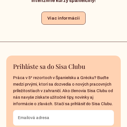
Intenzívne kurzy španielčiny!
Viac informácii
Prihláste sa do Sisa Clubu
Práca v 5* rezortoch v Španielsku a Grécku? Buďte
medzi prvými, ktorí sa dozvedia o nových pracovných
príležitostiach v zahraničí. Ako členovia Sisa Clubu od
nás navyše získate užitočné tipy, novinky aj
informácie o zľavách. Stačí sa prihlásiť do Sisa Clubu.