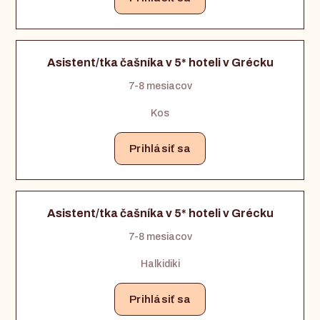
Asistent/tka čašníka v 5* hoteli v Grécku
7-8 mesiacov
Kos
Prihlásiť sa
Asistent/tka čašníka v 5* hoteli v Grécku
7-8 mesiacov
Halkidiki
Prihlásiť sa