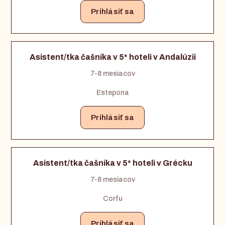
Prihlásiť sa
Asistent/tka čašníka v 5* hoteli v Andalúzii
7-8 mesiacov
Estepona
Prihlásiť sa
Asistent/tka čašníka v 5* hoteli v Grécku
7-8 mesiacov
Corfu
Prihlásiť sa