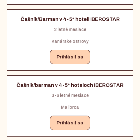
Čašník/Barman v 4-5* hoteli IBEROSTAR
3 letné mesiace
Kanárske ostrovy
Prihlásiť sa
Čašník/barman v 4-5* hoteloch IBEROSTAR
3-6 letné mesiace
Mallorca
Prihlásiť sa