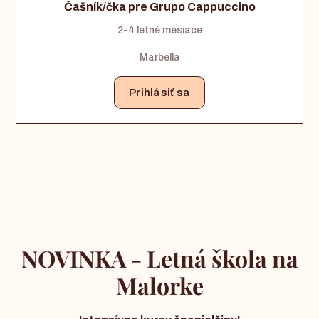
Čašník/čka pre Grupo Cappuccino
2-4 letné mesiace
Marbella
Prihlásiť sa
NOVINKA - Letná škola na
Malorke