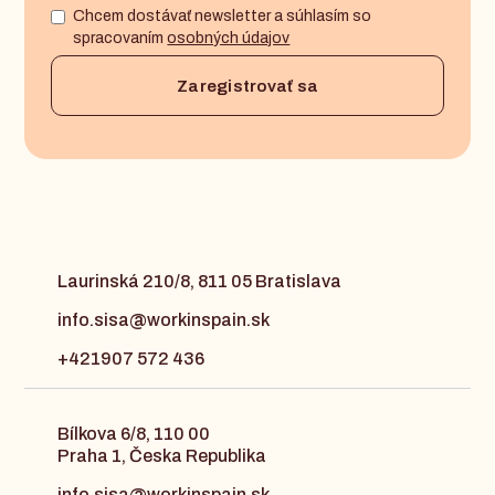
Chcem dostávať newsletter a súhlasím so
spracovaním
osobných údajov
Laurinská 210/8, 811 05 Bratislava
info.sisa@workinspain.sk
+421907 572 436
Bílkova 6/8, 110 00
Praha 1, Česka Republika
info.sisa@workinspain.sk