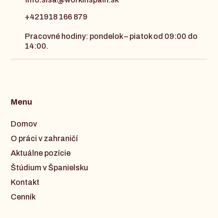
+421918 166 879
Pracovné hodiny: pondelok – piatok od 09:00 do
14:00.
Menu
Domov
O práci v zahraničí
Aktuálne pozície
Štúdium v Španielsku
Kontakt
Cenník