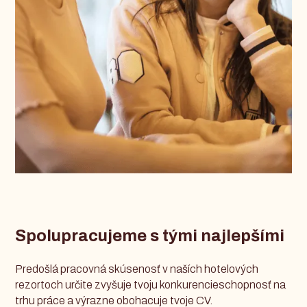
Spolupracujeme s tými najlepšími
Predošlá pracovná skúsenosť v naších hotelových
rezortoch určite zvyšuje tvoju konkurencieschopnosť na
trhu práce a výrazne obohacuje tvoje CV.