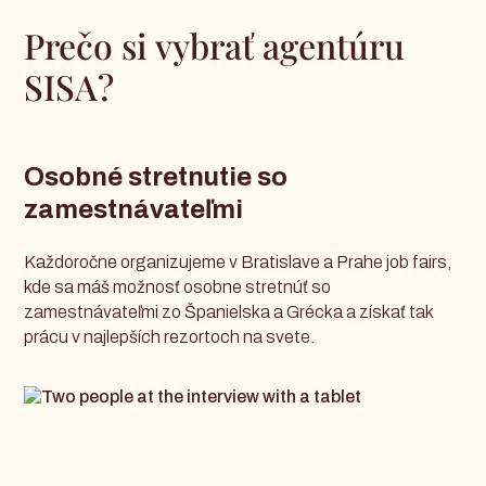
Prečo si vybrať agentúru
SISA?
Osobné stretnutie so
zamestnávateľmi
Každoročne organizujeme v Bratislave a Prahe job fairs,
kde sa máš možnosť osobne stretnúť so
zamestnávateľmi zo Španielska a Grécka a získať tak
prácu v najlepších rezortoch na svete.