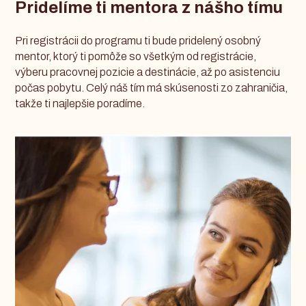
Pridelíme ti mentora z nášho tímu
Pri registrácii do programu ti bude pridelený osobný
mentor, ktorý ti pomôže so všetkým od registrácie,
výberu pracovnej pozicie a destinácie, až po asistenciu
počas pobytu. Celý náš tím má skúsenosti zo zahraničia,
takže ti najlepšie poradíme.