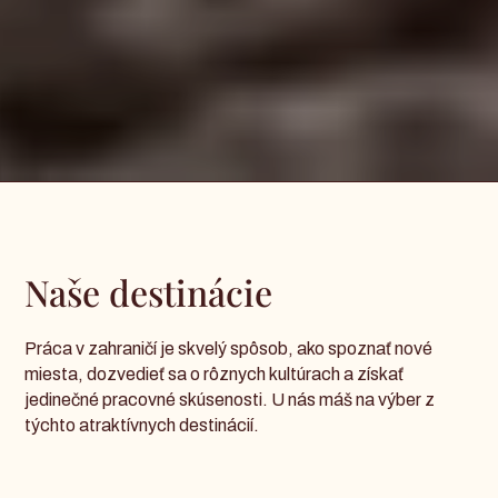
Naše destinácie
Práca v zahraničí je skvelý spôsob, ako spoznať nové
miesta, dozvedieť sa o rôznych kultúrach a získať
jedinečné pracovné skúsenosti. U nás máš na výber z
týchto atraktívnych destinácií.
Kos
Ibiza