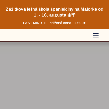
Zážitková letná škola španielčiny na Malorke od
1. - 16. augusta ☀️🌴
LAST MINUTE - znížená cena - 1.290€