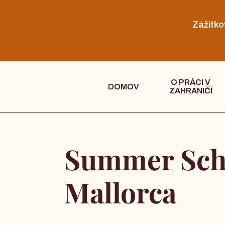
Zážitko
O PRÁCI V
DOMOV
ZAHRANIČÍ
Summer Sch
Mallorca