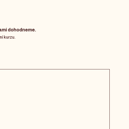
 vami dohodneme.
ní kurzu.