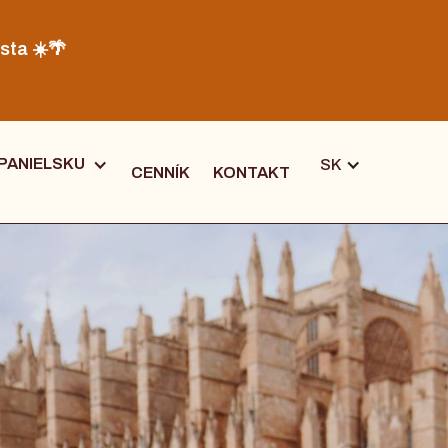
sta ☀️🌴
PANIELSKU
SK
CENNÍK
KONTAKT