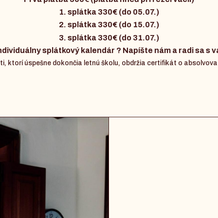
1. splátka 330€ (do 05.07.)
2. splátka 330€ (do 15.07.)
3. splátka 330€ (do 31.07.)
ndividuálny splátkový kalendár ? Napíšte nám a radi sa s
i, ktorí úspešne dokončia letnú školu, obdržia certifikát o absolvova