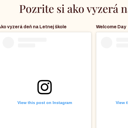
Pozrite si ako vyzerá n
Ako vyzerá deň na Letnej škole
Welcome Day
View this post on Instagram
View t