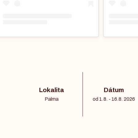
Lokalita
Dátum
Palma
od 1.8. - 16.8. 2026