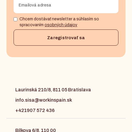
Chcem dostávať newsletter a súhlasím so
spracovaním
osobných údajov
Laurinská 210/8, 811 05 Bratislava
info.sisa@workinspain.sk
+421907 572 436
Bílkova 6/8, 110 00