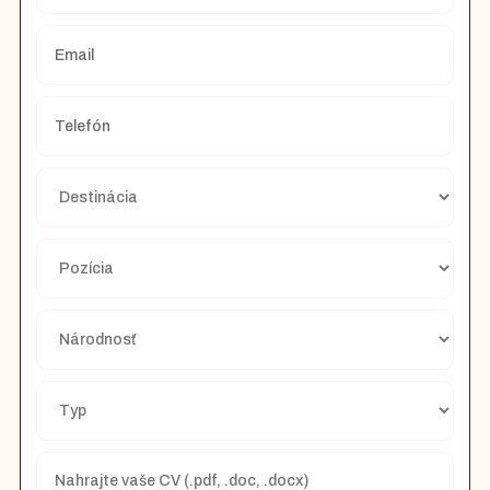
Nahrajte vaše CV (.pdf, .doc, .docx)