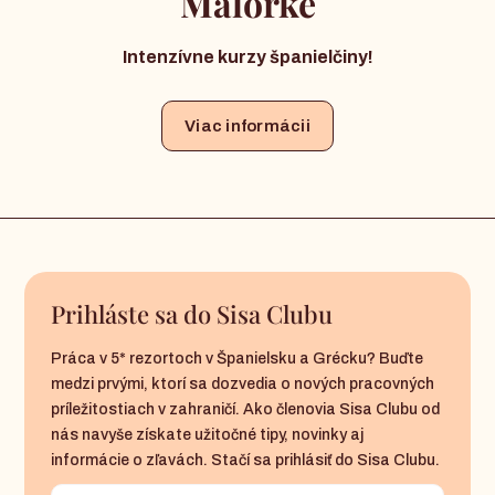
Malorke
Intenzívne kurzy španielčiny!
Viac informácii
Prihláste sa do Sisa Clubu
Práca v 5* rezortoch v Španielsku a Grécku? Buďte
medzi prvými, ktorí sa dozvedia o nových pracovných
príležitostiach v zahraničí. Ako členovia Sisa Clubu od
nás navyše získate užitočné tipy, novinky aj
informácie o zľavách. Stačí sa prihlásiť do Sisa Clubu.