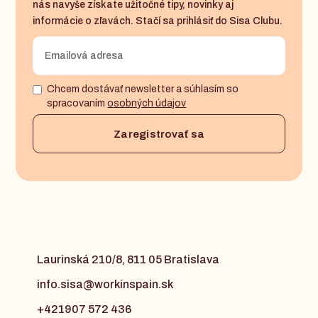
nás navyše získate užitočné tipy, novinky aj
informácie o zľavách. Stačí sa prihlásiť do Sisa Clubu.
Chcem dostávať newsletter a súhlasím so
spracovaním
osobných údajov
Laurinská 210/8, 811 05 Bratislava
info.sisa@workinspain.sk
+421907 572 436