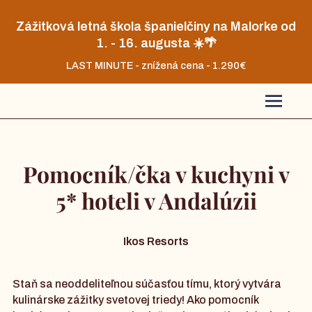
Zážitková letná škola španielčiny na Malorke od
1. - 16. augusta ☀️🌴
LAST MINUTE - znížená cena - 1.290€
Pomocník/čka v kuchyni v
5* hoteli v Andalúzii
Ikos Resorts
Staň sa neoddeliteľnou súčasťou tímu, ktorý vytvára
kulinárske zážitky svetovej triedy! Ako pomocník