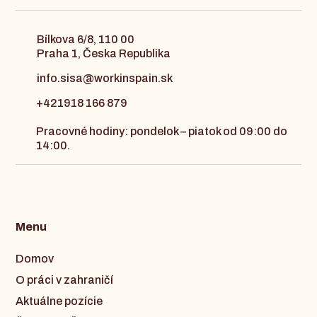
Bílkova 6/8, 110 00
Praha 1, Česka Republika
info.sisa@workinspain.sk
+421918 166 879
Pracovné hodiny: pondelok – piatok od 09:00 do
14:00.
Menu
Domov
O práci v zahraničí
Aktuálne pozície