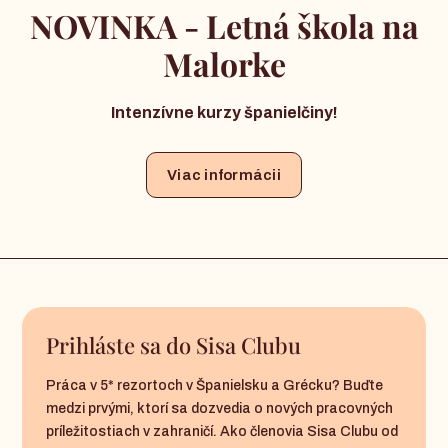
NOVINKA - Letná škola na
Malorke
Intenzívne kurzy španielčiny!
Viac informácii
Prihláste sa do Sisa Clubu
Práca v 5* rezortoch v Španielsku a Grécku? Buďte
medzi prvými, ktorí sa dozvedia o nových pracovných
príležitostiach v zahraničí. Ako členovia Sisa Clubu od