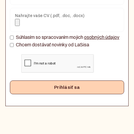
Nahrajte vaše CV (.pdf, .doc, .docx)
Súhlasím so spracovaním mojich
osobných údajov
Chcem dostávať novinky od LaSisa