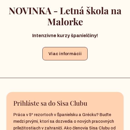
NOVINKA - Letná škola na
Malorke
Intenzívne kurzy španielčiny!
Viac informácii
Prihláste sa do Sisa Clubu
Práca v 5* rezortoch v Španielsku a Grécku? Buďte
medzi prvými, ktorí sa dozvedia o nových pracovných
príležitostiach v zahraničí. Ako členovia Sisa Clubu od