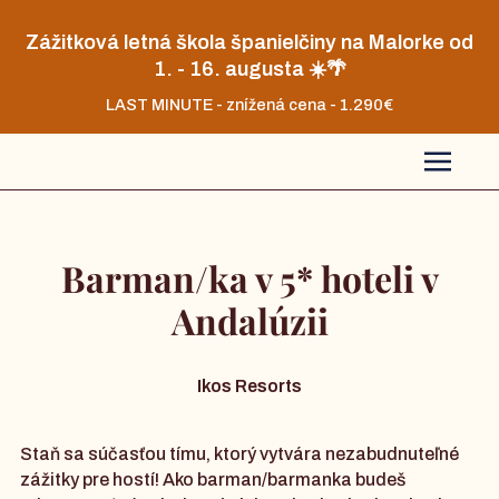
Zážitková letná škola španielčiny na Malorke od
1. - 16. augusta ☀️🌴
LAST MINUTE - znížená cena - 1.290€
Barman/ka v 5* hoteli v
Andalúzii
Ikos Resorts
Staň sa súčasťou tímu, ktorý vytvára nezabudnuteľné
zážitky pre hostí! Ako barman/barmanka budeš