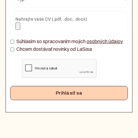
Nahrajte vaše CV (.pdf, .doc, .docx)
Súhlasím so spracovaním mojich
osobných údajov
Chcem dostávať novinky od LaSisa