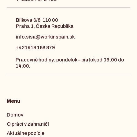
Bílkova 6/8, 110 00
Praha 1, Česka Republika
info.sisa@workinspain.sk
+421918 166 879
Pracovné hodiny: pondelok – piatok od 09:00 do
14:00.
Menu
Domov
O práci v zahraničí
Aktuálne pozície