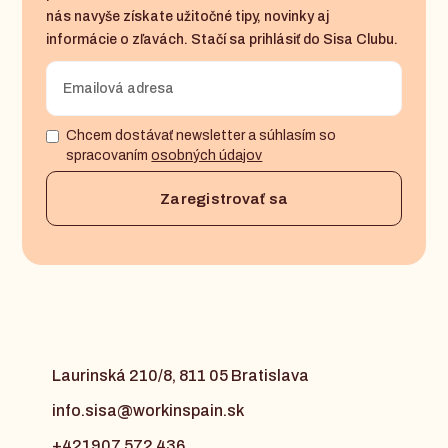
nás navyše získate užitočné tipy, novinky aj
informácie o zľavách. Stačí sa prihlásiť do Sisa Clubu.
Chcem dostávať newsletter a súhlasím so
spracovaním
osobných údajov
Laurinská 210/8, 811 05 Bratislava
info.sisa@workinspain.sk
+421907 572 436