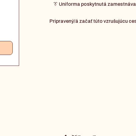
👔 Uniforma poskytnutá zamestnáva
Pripravený/á začať túto vzrušujúcu ces