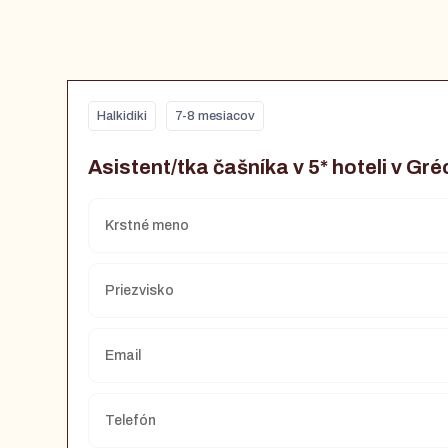
Halkidiki
7-8 mesiacov
Asistent/tka čašníka v 5* hoteli v Gr