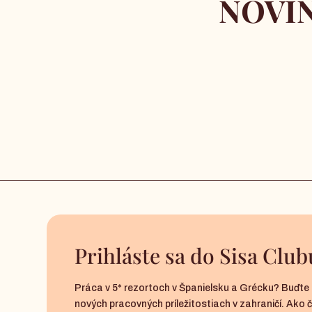
NOVIN
Prihláste sa do Sisa Club
Práca v 5* rezortoch v Španielsku a Grécku? Buďte 
nových pracovných príležitostiach v zahraničí. Ako 