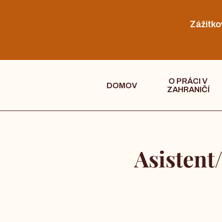
Zážitko
O PRÁCI V
DOMOV
ZAHRANIČÍ
Asistent/