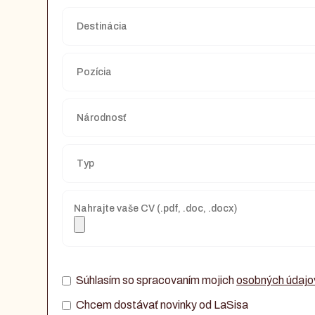
Nahrajte vaše CV (.pdf, .doc, .docx)
Súhlasím so spracovaním mojich
osobných údajo
Chcem dostávať novinky od LaSisa