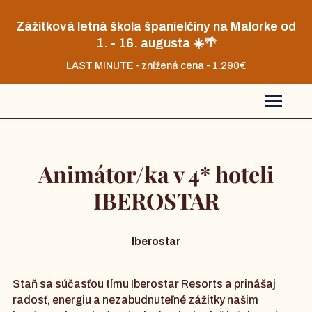
Zážitková letná škola španielčiny na Malorke od
1. - 16. augusta ☀️🌴
LAST MINUTE - znížená cena - 1.290€
Animátor/ka v 4* hoteli
IBEROSTAR
Iberostar
Staň sa súčasťou tímu Iberostar Resorts a prinášaj
radosť, energiu a nezabudnuteľné zážitky našim