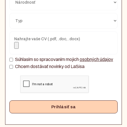
Nahrajte vaše CV (.pdf, .doc, .docx)
Súhlasím so spracovaním mojich
osobných údajov
Chcem dostávať novinky od LaSisa