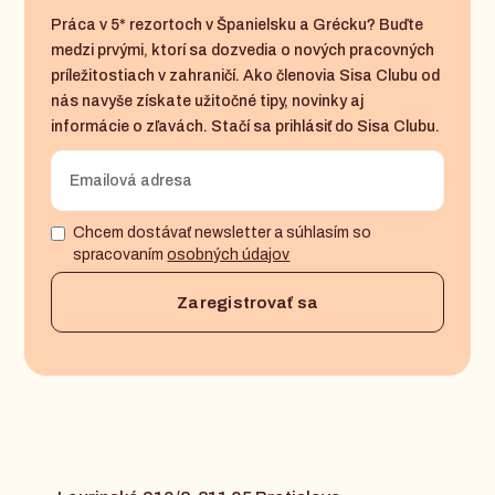
Práca v 5* rezortoch v Španielsku a Grécku? Buďte
medzi prvými, ktorí sa dozvedia o nových pracovných
príležitostiach v zahraničí. Ako členovia Sisa Clubu od
nás navyše získate užitočné tipy, novinky aj
informácie o zľavách. Stačí sa prihlásiť do Sisa Clubu.
Chcem dostávať newsletter a súhlasím so
spracovaním
osobných údajov